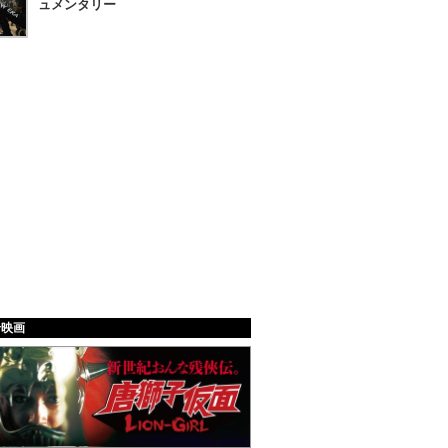
ュメンタリー
給映画