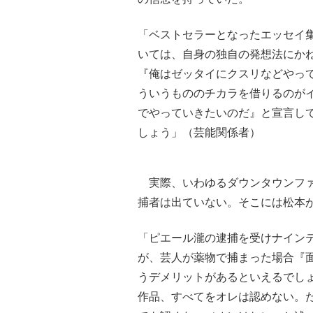
「ベストセラーとなったエッセイ
いては、自身の独自の発想法にか
『俺はゼッタイにクスリなどやって
ういうもののチカラを借りるのがイ
でやっていきたいのだ』と宣言し
しょう」（芸能関係者）
実際、いわゆるダウンタウンファ
捕者は出ていない。そこには松本
「ピエール瀧の逮捕を受けナイン
が、芸人が薬物で捕まった場合『
うデメリットがあるといえるでし
作品、すべてをオレは認めない。