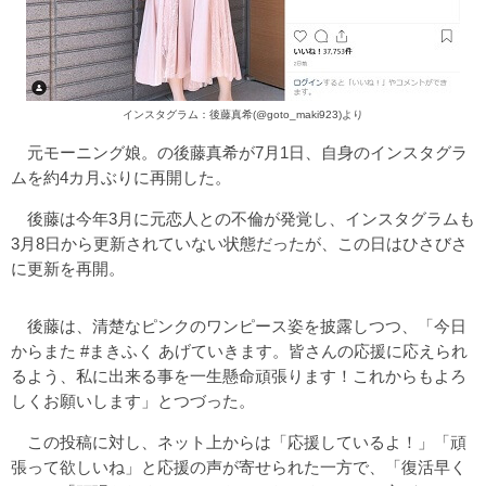
インスタグラム：後藤真希(@goto_maki923)より
元モーニング娘。の後藤真希が7月1日、自身のインスタグラ
ムを約4カ月ぶりに再開した。
後藤は今年3月に元恋人との不倫が発覚し、インスタグラムも
3月8日から更新されていない状態だったが、この日はひさびさ
に更新を再開。
後藤は、清楚なピンクのワンピース姿を披露しつつ、「今日
からまた #まきふく あげていきます。皆さんの応援に応えられ
るよう、私に出来る事を一生懸命頑張ります！これからもよろ
しくお願いします」とつづった。
この投稿に対し、ネット上からは「応援しているよ！」「頑
張って欲しいね」と応援の声が寄せられた一方で、「復活早く