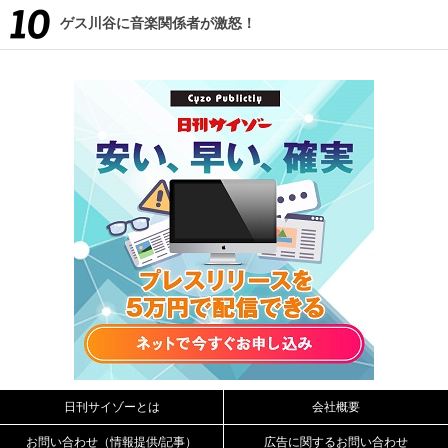
ゲス川谷に音楽関係者が激怒！
日刊サイゾーとは
会社概要
お問い合わせ（情報提供/記事）
広告に関するお問い合わせ