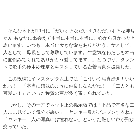
そんな木下が13日に「だいすきなだいすきなだいすきな姉ち
ゃん あなたに出会えて本当に本当に本当に、心から良かったと
思います。いつも、本当に大きな愛をありがとう。女として、
人として、母親として尊敬しています。生意気なわたしを本当
に面倒みてくれてありがとう愛してます。」とつづり、タレン
トで歌手の鈴木紗理奈とキスをしている密着写真を披露した。
この投稿にインスタグラム上では「こういう写真好き！いい
ねっ！」「本当に姉妹のように仲良しなんだね！」「二人とも
可愛い！」といった称賛の声が多く寄せられていた。
しかし、その一方でネット上の掲示板では「下品で有名な二
人……見ていて気分が悪い」「ヤンキー臭がプンプンするね」
「ヤンキー二人の写真には憧れない」といった厳しい声が飛び
交っていた。