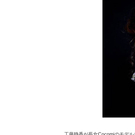
工藤静香が長女Cocomiのモデ