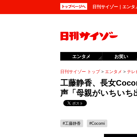
日刊サイゾー｜エンタ
エンタメ
お笑い
日刊サイゾー トップ
>
エンタメ
>
テレ
工藤静香、長女Coc
声「母親がいちいち
#工藤静香
#Cocomi