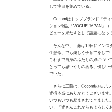
して注目を集めている。
Cocomiはトップブランド『デ
ション雑誌「VOGUE JAPAN
ビューを果たすとして話題になっ
そんな中、工藤は19日にインス
生懸命、でも楽しく子育てをして
これまで自身のふたりの娘につい
とっても思いやりのある、優しい
でいた。
さらに工藤は、Cocomiのモデ
皆様本当にありがとうございます
いつもいつも励まされてきました
い、「皆さんこれからもよろしく