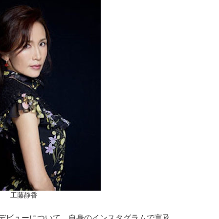
工藤静香
ルデビューについて、自身のインスタグラムで言及