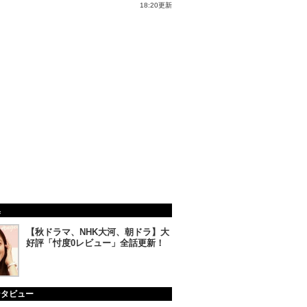
18:20更新
集
【秋ドラマ、NHK大河、朝ドラ】大
好評「忖度0レビュー」全話更新！
ンタビュー