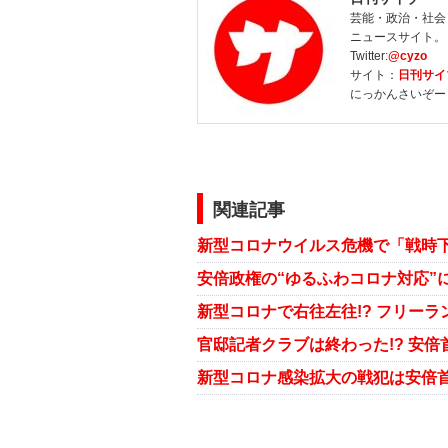
芸能・政治・社会
ニュースサイト。
Twitter:
@cyzo
サイト：
日刊サイ
にっかんさいぞー
関連記事
新型コロナウイルス危機で「戦時下
安倍政権の“ゆるふわコロナ対応”
官邸記者クラブは終わった!? 安倍