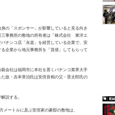
身の「スポンサー」が影響していると見る向き
晋三事務所の敷地の所有者は「株式会社 東洋エ
でパチンコ店「永楽」を経営している企業で、安
する企業から地元事務所を「賃借」してもらって
親会社は福岡市に本社を置くパチンコ業界大手
した故・吉本章治氏は安倍首相の父・晋太郎氏の
が解説する。
配
平方メートルに及ぶ安倍家の豪邸の敷地は、