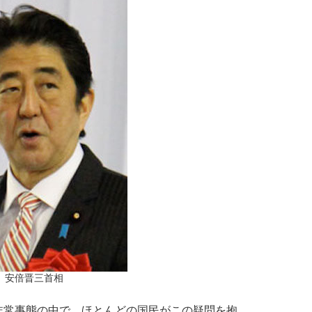
安倍晋三首相
常事態の中で、ほとんどの国民がこの疑問を抱