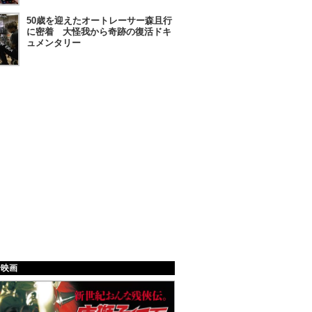
50歳を迎えたオートレーサー森且行
に密着 大怪我から奇跡の復活ドキ
ュメンタリー
給映画