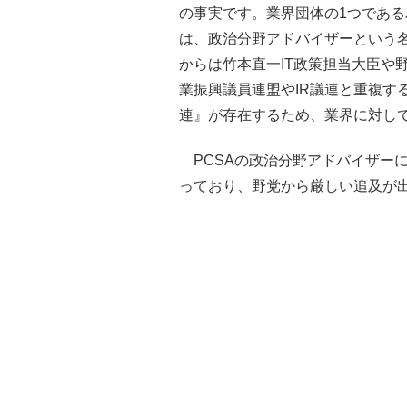
の事実です。業界団体の1つである
は、政治分野アドバイザーという名
からは竹本直一IT政策担当大臣や
業振興議員連盟やIR議連と重複す
連』が存在するため、業界に対し
PCSAの政治分野アドバイザー
っており、野党から厳しい追及が