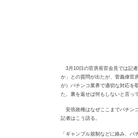
3月10日の官房長官会見では記
か」との質問が出たが、菅義偉官
が）パチンコ業界で適切な対応を
た。裏を返せば何もしないと言っ
安倍政権はなぜここまでパチンコ
記者はこう語る。
「ギャンブル規制などに絡み、パ