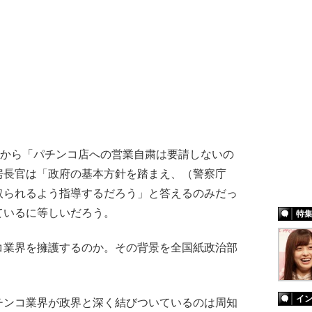
者から「パチンコ店への営業自粛は要請しないの
房長官は「政府の基本方針を踏まえ、（警察庁
取られるよう指導するだろう」と答えるのみだっ
ているに等しいだろう。
特
業界を擁護するのか。その背景を全国紙政治部
イ
チンコ業界が政界と深く結びついているのは周知