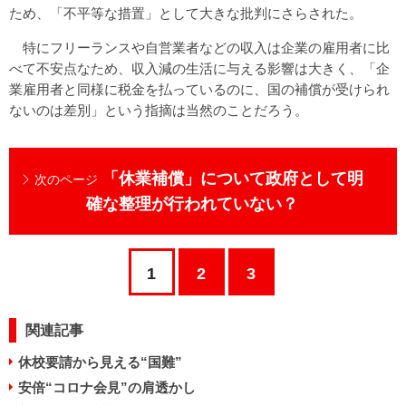
ため、「不平等な措置」として大きな批判にさらされた。
特にフリーランスや自営業者などの収入は企業の雇用者に比
べて不安点なため、収入減の生活に与える影響は大きく、「企
業雇用者と同様に税金を払っているのに、国の補償が受けられ
ないのは差別」という指摘は当然のことだろう。
「休業補償」について政府として明
次のページ
確な整理が行われていない？
1
2
3
関連記事
休校要請から見える“国難”
安倍“コロナ会見”の肩透かし