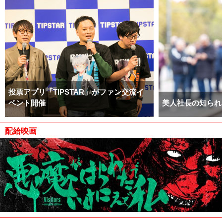
投票アプリ「TIPSTAR」がファン交流イ
ベント開催
美人社長の知られ
配給映画