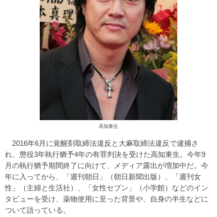
高知東生
2016年6月に覚醒剤取締法違反と大麻取締法違反で逮捕さ
れ、懲役3年執行猶予4年の有罪判決を受けた高知東生。今年9
月の執行猶予期間終了に向けて、メディア露出が増加中だ。今
年に入ってから、「週刊朝日」（朝日新聞出版）、「週刊女
性」（主婦と生活社）、「女性セブン」（小学館）などのイン
タビューを受け、薬物使用に至った背景や、自身の半生などに
ついて語っている。