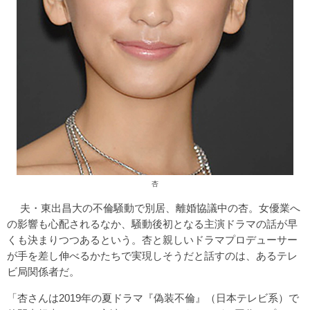
杏
夫・東出昌大の不倫騒動で別居、離婚協議中の杏。女優業へ
の影響も心配されるなか、騒動後初となる主演ドラマの話が早
くも決まりつつあるという。杏と親しいドラマプロデューサー
が手を差し伸べるかたちで実現しそうだと話すのは、あるテレ
ビ局関係者だ。
「杏さんは2019年の夏ドラマ『偽装不倫』（日本テレビ系）で