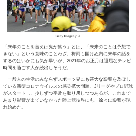
Getty Imagesより
「来年のことを言えば鬼が笑う」とは、「未来のことは予想で
きない」という意味のことわざ。梅雨も開けぬ内に来年の話を
するのはいかにも気が早いが、2021年のお正月は退屈なテレビ
時間を過ごす人が続出しそうだ。
一般人の生活のみならずスポーツ界にも甚大な影響を及ぼし
ている新型コロナウイルスの感染拡大問題。Jリーグやプロ野球
がスタートし、少しずつ平常を取り戻しつつあるが、これまで
あまり影響が出ていなかった陸上競技界にも、徐々に影響が現
れ始めた。