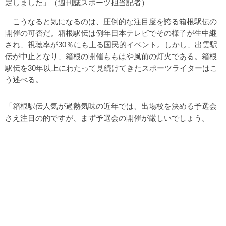
定しました」（週刊誌スポーツ担当記者）
こうなると気になるのは、圧倒的な注目度を誇る箱根駅伝の
開催の可否だ。箱根駅伝は例年日本テレビでその様子が生中継
され、視聴率が30％にも上る国民的イベント。しかし、出雲駅
伝が中止となり、箱根の開催ももはや風前の灯火である。箱根
駅伝を30年以上にわたって見続けてきたスポーツライターはこ
う述べる。
「箱根駅伝人気が過熱気味の近年では、出場校を決める予選会
さえ注目の的ですが、まず予選会の開催が厳しいでしょう。