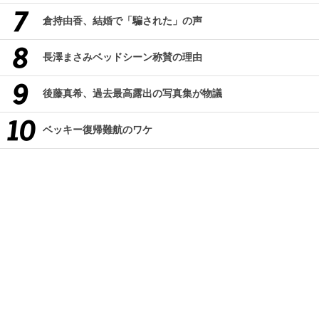
倉持由香、結婚で「騙された」の声
長澤まさみベッドシーン称賛の理由
後藤真希、過去最高露出の写真集が物議
ベッキー復帰難航のワケ