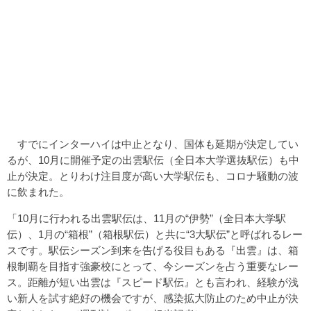
すでにインターハイは中止となり、国体も延期が決定してい
るが、10月に開催予定の出雲駅伝（全日本大学選抜駅伝）も中
止が決定。とりわけ注目度が高い大学駅伝も、コロナ騒動の波
に飲まれた。
「10月に行われる出雲駅伝は、11月の“伊勢”（全日本大学駅
伝）、1月の“箱根”（箱根駅伝）と共に“3大駅伝”と呼ばれるレー
スです。駅伝シーズン到来を告げる役目もある『出雲』は、箱
根制覇を目指す強豪校にとって、今シーズンを占う重要なレー
ス。距離が短い出雲は『スピード駅伝』とも言われ、経験が浅
い新人を試す絶好の機会ですが、感染拡大防止のため中止が決