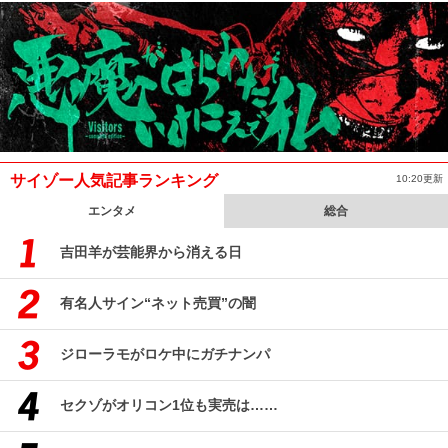
サイゾー人気記事ランキング
10:20更新
エンタメ
総合
吉田羊が芸能界から消える日
有名人サイン“ネット売買”の闇
ジローラモがロケ中にガチナンパ
セクゾがオリコン1位も実売は……