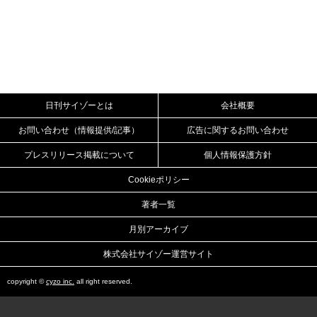
日刊サイゾーとは
会社概要
お問い合わせ（情報提供/記事）
広告に関するお問い合わせ
プレスリリース掲載について
個人情報保護方針
Cookieポリシー
著者一覧
月別アーカイブ
株式会社サイゾー運営サイト
copyright ©
cyzo inc.
all right reserved.