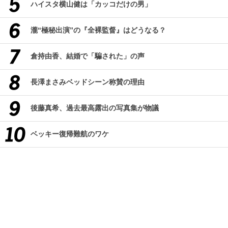
ハイスタ横山健は「カッコだけの男」
瀧“極秘出演”の『全裸監督』はどうなる？
倉持由香、結婚で「騙された」の声
長澤まさみベッドシーン称賛の理由
後藤真希、過去最高露出の写真集が物議
ベッキー復帰難航のワケ