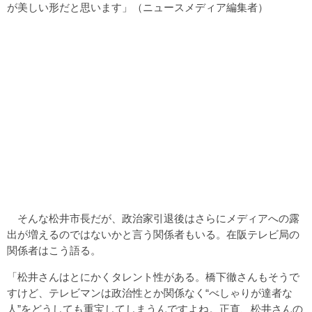
が美しい形だと思います」（ニュースメディア編集者）
そんな松井市長だが、政治家引退後はさらにメディアへの露
出が増えるのではないかと言う関係者もいる。在阪テレビ局の
関係者はこう語る。
「松井さんはとにかくタレント性がある。橋下徹さんもそうで
すけど、テレビマンは政治性とか関係なく“べしゃりが達者な
人”をどうしても重宝してしまうんですよね。正直、松井さんの