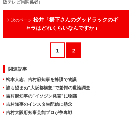
阪テレビ局関係者）
松井「橋下さんのグッドラックのギ
次のページ
ャラはどれくらいなんですか」
1
2
関連記事
松本人志、吉村府知事を擁護で物議
誰も望まぬ”大阪都構想”で驚愕の世論調査
吉村府知事の”イソジン発言”に物議
吉村知事のインスタ生配信に懸念
吉村大阪府知事芸能プロが争奪戦