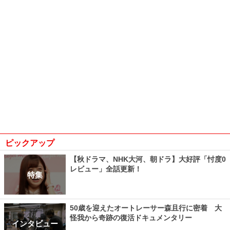
ピックアップ
【秋ドラマ、NHK大河、朝ドラ】大好評「忖度0
レビュー」全話更新！
特集
50歳を迎えたオートレーサー森且行に密着 大
怪我から奇跡の復活ドキュメンタリー
インタビュー