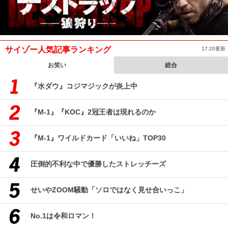
サイゾー人気記事ランキング
17:20更新
お笑い
総合
『水ダウ』コジマジックが炎上中
『M-1』『KOC』2冠王者は現れるのか
『M-1』ワイルドカード「いいね」TOP30
圧倒的不利な中で優勝したストレッチーズ
せいやZOOM騒動「ソロではなく見せ合いっこ」
No.1は令和ロマン！