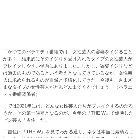
「かつてのバラエティ番組では、女性芸人の容姿をイジること
が多く、結果的にそのイジりを受け入れるタイプの女性芸人が
ブレイクしやすい傾向にありました。しかし、容姿イジリなど
は過去のものであるという考えとなってきているなか、女性芸
人に求められるものが自然と多様化してきた。今後も、さまざ
まなタイプの女性芸人がどんどん出てくるでしょう」（バラエ
ティ番組関係者）
では2021年には、どんな女性芸人たちがブレイクするのだろ
うか。その第一候補となるのが、今年の『THE W』で優勝した
ピン芸人「吉住」だ。
「吉住は『THE W』を見てわかる通り、ネタは本当に素晴らし