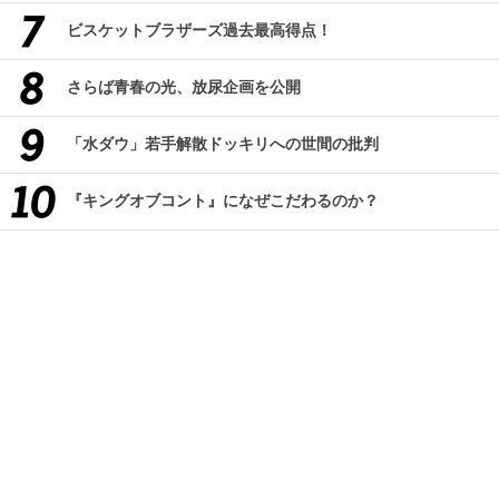
ビスケットブラザーズ過去最高得点！
さらば青春の光、放尿企画を公開
「水ダウ」若手解散ドッキリへの世間の批判
『キングオブコント』になぜこだわるのか？