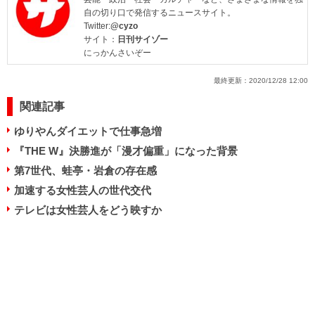
自の切り口で発信するニュースサイト。
Twitter:
@cyzo
サイト：
日刊サイゾー
にっかんさいぞー
最終更新：
2020/12/28 12:00
関連記事
ゆりやんダイエットで仕事急増
『THE W』決勝進が「漫才偏重」になった背景
第7世代、蛙亭・岩倉の存在感
加速する女性芸人の世代交代
テレビは女性芸人をどう映すか