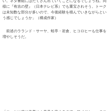
い。ネタ番組にはたくさん出ていくことになるでしょうね。同
様に『有吉の壁』（日本テレビ系）でも重宝されそう。トーク
は未知数な部分が多いので、今後経験を積んでいきながらとい
う感じでしょうか」（構成作家）
前述のラランド・サーヤ、蛙亭・岩倉、ヒコロヒーも仕事を
増やしそうだ。