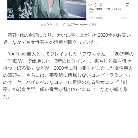
ラランド・サーヤ（公式Instagramより）
第7世代の台頭により、大いに盛り上がった2020年のお笑い
界。なかでも女性芸人の活躍が目立っていた。
YouTuber芸人としてブレイクした「フワちゃん」、2019年の
『THE W』で優勝した「3時のヒロイン」、癒やしと毒を併せ
持つ「ぼる塾」などが、2020年に引っ張りだこだった女性芸人
の筆頭株。さらには、事務所に所属しないコンビ「ラランド」
のサーヤ、ハイレベルなコントに定評のある男女コンビ「蛙
亭」の岩倉美里、鋭い毒舌が魅力のヒコロヒーなどが続く形
だ。