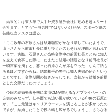
結果的には東大卒で大手外資系証券会社に勤める超エリート
会社員で、とても“一般男性”ではないわけだが、スポーツ紙の
芸能担当デスクは語る。
「ここ数年の石原さんは結婚願望がかなり増していたようで、
山下さんから前田社長に乗り換えたのもそれが理由と言われて
います。実際、石原さんが当時交際中の前田社長とともに知人
を交えて食事した際に、たまたま結婚の話題となり前田社長が
一瞬言葉を濁すと、怒った石原さんが席を立った、なんて話も
あるほどですからね。結婚相手の男性は知人夫婦の紹介という
ことですし、交際期間の短さからしても、当初から結婚を前提
とした交際だったのでしょう」
今回の結婚発表を機に出演CMが増えるなどプライベートの
充実のみならず、仕事面でも追い風が吹いている印象の石原だ
が、「ここ最近はキャリアウーマンを演じることが多かったの
ですが、結婚したことで役の幅も広がるでしょうし、さらなる