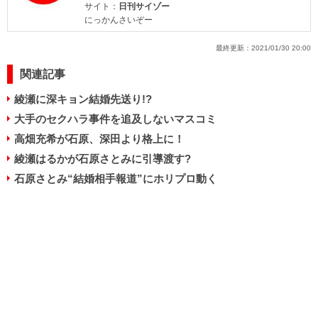
サイト：
日刊サイゾー
にっかんさいぞー
最終更新：
2021/01/30 20:00
関連記事
綾瀬に深キョン結婚先送り!?
大手のセクハラ事件を追及しないマスコミ
高畑充希が石原、深田より格上に！
綾瀬はるかが石原さとみに引導渡す?
石原さとみ“結婚相手報道”にホリプロ動く