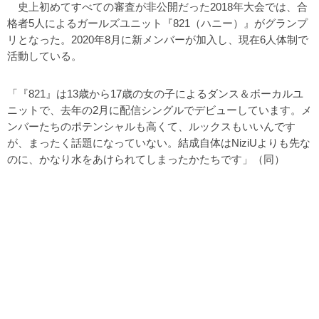
史上初めてすべての審査が非公開だった2018年大会では、合
格者5人によるガールズユニット『821（ハニー）』がグランプ
リとなった。2020年8月に新メンバーが加入し、現在6人体制で
活動している。
「『821』は13歳から17歳の女の子によるダンス＆ボーカルユ
ニットで、去年の2月に配信シングルでデビューしています。メ
ンバーたちのポテンシャルも高くて、ルックスもいいんです
が、まったく話題になっていない。結成自体はNiziUよりも先な
のに、かなり水をあけられてしまったかたちです」（同）