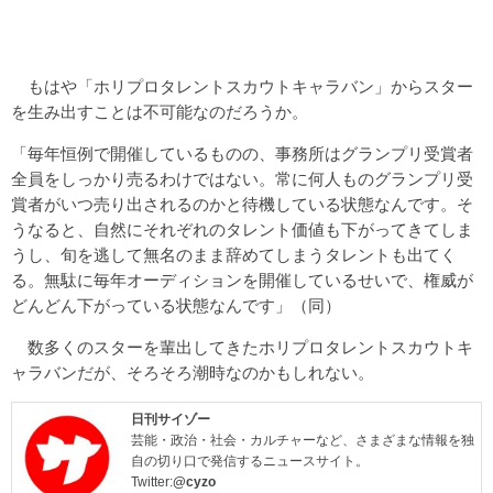
もはや「ホリプロタレントスカウトキャラバン」からスター
を生み出すことは不可能なのだろうか。
「毎年恒例で開催しているものの、事務所はグランプリ受賞者
全員をしっかり売るわけではない。常に何人ものグランプリ受
賞者がいつ売り出されるのかと待機している状態なんです。そ
うなると、自然にそれぞれのタレント価値も下がってきてしま
うし、旬を逃して無名のまま辞めてしまうタレントも出てく
る。無駄に毎年オーディションを開催しているせいで、権威が
どんどん下がっている状態なんです」（同）
数多くのスターを輩出してきたホリプロタレントスカウトキ
ャラバンだが、そろそろ潮時なのかもしれない。
日刊サイゾー
芸能・政治・社会・カルチャーなど、さまざまな情報を独
自の切り口で発信するニュースサイト。
Twitter:
@cyzo