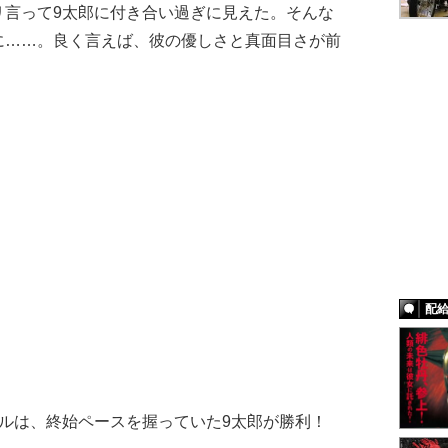
リ言って9太郎に付き合い過ぎに見えた。そんな
に……。良く言えば、彼の優しさと真面目さが前
配
ルは、終始ペースを握っていた9太郎が勝利！