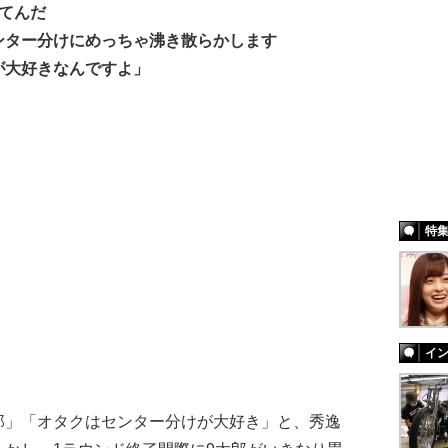
てんだ
分けにめっちゃ沸き散らかします
好きなんですよ」
特
イ
郎」「オタクはセンター分けが大好き」と、秀逸