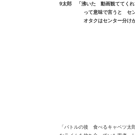
9太郎 「沸いた 動画観ててくれ
って意味で言うと センター
オタクはセンター分けが大
「バトルの後 食べるキャベツ太