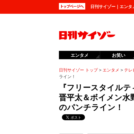
日刊サイゾー｜エンタ
エンタメ
お笑い
日刊サイゾー トップ
>
エンタメ
>
テレ
ライン！
『フリースタイルテ
晋平太＆ボイメン水
のパンチライン！