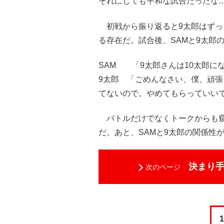
それにしても平和な試合だったな
初戦から振り返ると9太郎はずっ
る存在だ。試合後、SAMと9太郎
SAM 「9太郎さんは10太郎に
9太郎 「ごめんなさい、僕、頑張
てないので。やめてもらっていい
バトルだけでなくトークからも窺
だ。あと、SAMと9太郎の関係性
決まり
次のページ
1