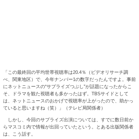
「この最終回の平均世帯視聴率は20.4％（ビデオリサーチ調
べ、関東地区）で、今年ナンバー1の数字だったんですよ。事前
にネットニュースの“サプライズつぶし”が話題になったからこ
そ、ドラマを観た視聴者も多かったはず。TBSサイドとして
は、ネットニュースのおかげで視聴率が上がったので、助かっ
ていると思いますね（笑）」（テレビ局関係者）
しかし、今回のサプライズ出演については、すでに数日前か
らマスコミ内で情報が出回っていたという。とある出版関係者
は、こう話す。