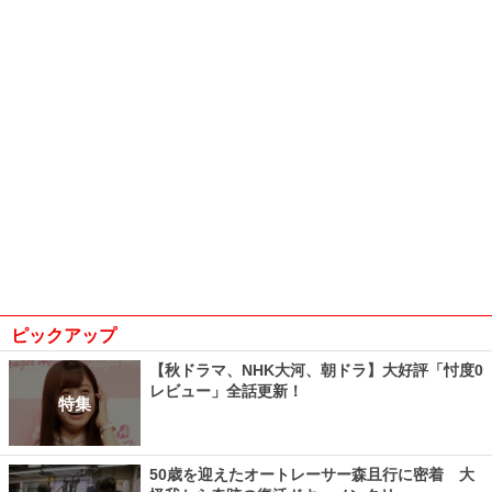
ピックアップ
【秋ドラマ、NHK大河、朝ドラ】大好評「忖度0
レビュー」全話更新！
特集
50歳を迎えたオートレーサー森且行に密着 大