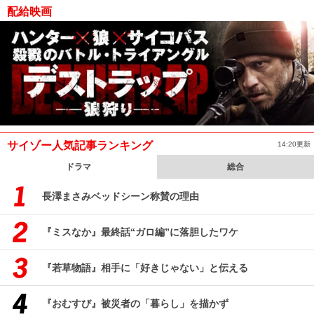
配給映画
サイゾー人気記事ランキング
14:20更新
ドラマ
総合
長澤まさみベッドシーン称賛の理由
『ミスなか』最終話“ガロ編”に落胆したワケ
『若草物語』相手に「好きじゃない」と伝える
『おむすび』被災者の「暮らし」を描かず