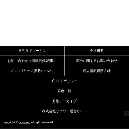
日刊サイゾーとは
会社概要
お問い合わせ（情報提供/記事）
広告に関するお問い合わせ
プレスリリース掲載について
個人情報保護方針
Cookieポリシー
著者一覧
月別アーカイブ
株式会社サイゾー運営サイト
copyright ©
cyzo inc.
all right reserved.