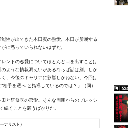
能性が出てきた本田翼の熱愛。本田が所属する
すがに黙っていられないはずだ。
タレントの恋愛についてほとんど口を出すことは
回のような情報漏えいがあるならば話は別。しか
多く、今後のキャリアに影響しかねない。今回ば
“相手を選べ”と指導しているのでは？」（同）
配
田と研修医の恋愛。そんな周囲からのプレッシ
長く続くことを願うばかりだ。
ーナリスト）