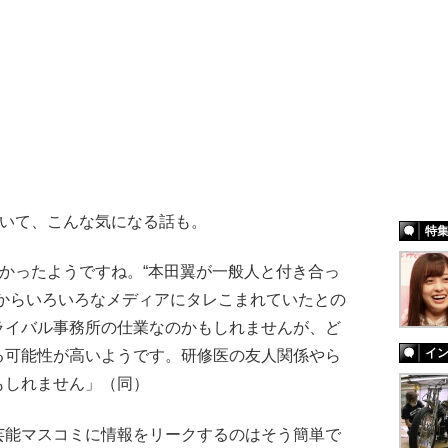
ついて、こんな気になる話も。
特
なかったようですね。“本田翼が一般人と付き合っ
ろからいろいろなメディアにタレこまれていたとの
ライバル事務所の仕業なのかもしれませんが、ど
イ
る可能性が高いようです。研修医の友人関係やら
もしれません」（同）
能マスコミに情報をリークするのはそう簡単で