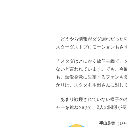
どうやら情報がダダ漏れだった可
スターダストプロモーションもさ
「スタダはとにかく放任主義で、
ないと言われています。でも、今
も、熱愛発覚に失望するファンも
かりは、スタダも本田さんに対して
あまり歓迎されていない様子の本
ャーを跳ねのけて、2人の関係が
手山足実（ジャ