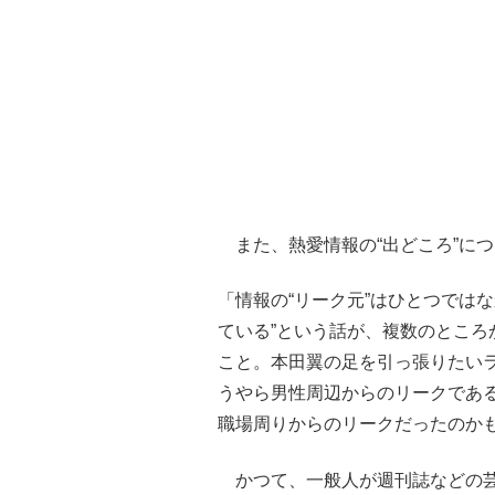
また、熱愛情報の“出どころ”に
「情報の“リーク元”はひとつでは
ている”という話が、複数のとこ
こと。本田翼の足を引っ張りたい
うやら男性周辺からのリークであ
職場周りからのリークだったのか
かつて、一般人が週刊誌などの芸