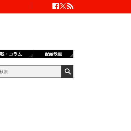
載・コラム
配給映画