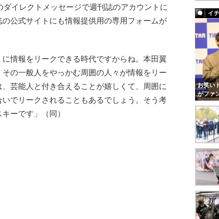
のダイレクトメッセージで週刊誌のアカウントに
イ
誌の公式サイトにも情報提供用の専用フォームが
ミに情報をリークできる時代ですからね。本田翼
、その一般人をやっかむ周囲の人々が情報をリー
お笑いト
は、芸能人と付き合えることが嬉しくて、周囲に
がファ
合いでリークされることもあるでしょう。そう考
スキーです」（同）