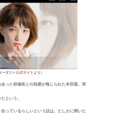
ターダスト
公式サイト
より）
会った研修医との熱愛が報じられた本田翼。実
いたという。
き合っているらしいという話は、たしかに聞いた