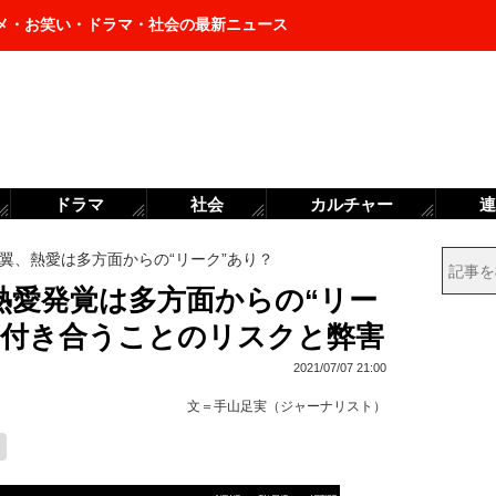
メ・お笑い・ドラマ・社会の最新ニュース
ドラマ
社会
カルチャー
連
翼、熱愛は多方面からの“リーク”あり？
熱愛発覚は多方面からの“リー
と付き合うことのリスクと弊害
2021/07/07 21:00
文＝
手山足実（ジャーナリスト）