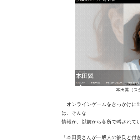
本田翼（ス
オンラインゲームをきっかけに出
は、そんな
情報が、以前から各所で噂されて
「本田翼さんが一般人の彼氏と付