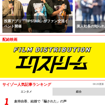
投票アプリ「TIPSTAR」がファン交流イ
ベント開催
美人社長の知られ
配給映画
サイゾー人気記事ランキング
08:20更新
エンタメ
総合
倉持由香、結婚で「騙された」の声