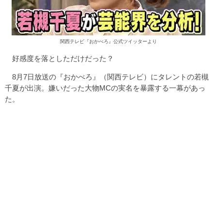
関西テレビ『おかべろ』公式ツイッターより
好感度を落としただけだった？
8月7日放送の『おかべろ』（関西テレビ）にタレントの若槻
千夏が出演。嫌いだった大物MCの実名を暴露する一幕があっ
た。