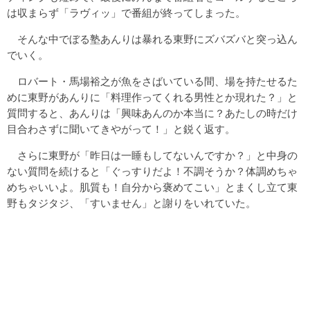
は収まらず「ラヴィッ」で番組が終ってしまった。
そんな中でぼる塾あんりは暴れる東野にズバズバと突っ込ん
でいく。
ロバート・馬場裕之が魚をさばいている間、場を持たせるた
めに東野があんりに「料理作ってくれる男性とか現れた？」と
質問すると、あんりは「興味あんのか本当に？あたしの時だけ
目合わさずに聞いてきやがって！」と鋭く返す。
さらに東野が「昨日は一睡もしてないんですか？」と中身の
ない質問を続けると「ぐっすりだよ！不調そうか？体調めちゃ
めちゃいいよ。肌質も！自分から褒めてこい」とまくし立て東
野もタジタジ、「すいません」と謝りをいれていた。