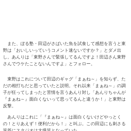
また、ぼる塾・田辺がさばいた魚を試食して感想を言うと東
野は「おいしいっていうコメント速ないですか？」とダメ出
し。あんりは「東野さんで緊張してるんですよ！田辺さん東野
さんでウケたことないんですよ」とフォロー。
東野はこれについて田辺のギャグ「まぁね～」を知らず、た
だの相打ちだと思っていたと説明。それ以来「まぁね～」の調
子が狂ってしまったと苦情を言うあんり対し「あんりちゃんが
『まぁね～』面白くないって思ってるんと違うか！」と東野は
反撃。
あんりはこれに「『まぁね～』は面白くないけどやっとく
の！とりあえず！便利だから！」と叫ぶ。この田辺にも刺さる
返答にスタジオは大爆笑となっていた。