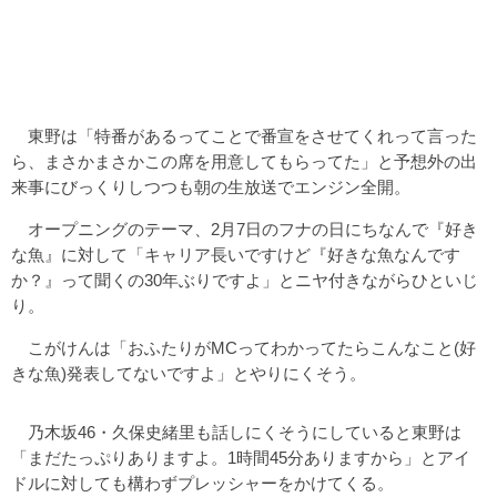
東野は「特番があるってことで番宣をさせてくれって言った
ら、まさかまさかこの席を用意してもらってた」と予想外の出
来事にびっくりしつつも朝の生放送でエンジン全開。
オープニングのテーマ、2月7日のフナの日にちなんで『好き
な魚』に対して「キャリア長いですけど『好きな魚なんです
か？』って聞くの30年ぶりですよ」とニヤ付きながらひといじ
り。
こがけんは「おふたりがMCってわかってたらこんなこと(好
きな魚)発表してないですよ」とやりにくそう。
乃木坂46・久保史緒里も話しにくそうにしていると東野は
「まだたっぷりありますよ。1時間45分ありますから」とアイ
ドルに対しても構わずプレッシャーをかけてくる。