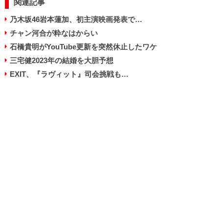
関連記事
乃木坂46岩本蓮加、初主演映画発表で…
チャン河合が粋なはからい
石橋貴明がYouTube更新を突然休止したワケ
三宅健2023年の結婚を大胆予想
EXIT、『ラヴィット』司会挑戦も…