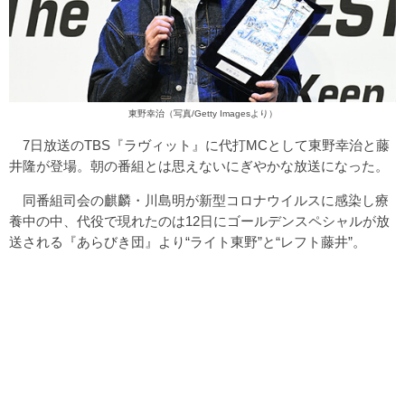
東野幸治（写真/Getty Imagesより）
7日放送のTBS『ラヴィット』に代打MCとして東野幸治と藤
井隆が登場。朝の番組とは思えないにぎやかな放送になった。
同番組司会の麒麟・川島明が新型コロナウイルスに感染し療
養中の中、代役で現れたのは12日にゴールデンスペシャルが放
送される『あらびき団』より“ライト東野”と“レフト藤井”。