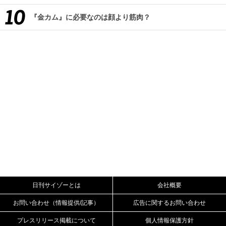
『金カム』に必要なのは顔より筋肉？
日刊サイゾーとは
会社概要
お問い合わせ（情報提供/記事）
広告に関するお問い合わせ
プレスリリース掲載について
個人情報保護方針