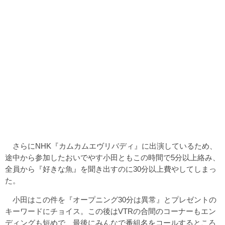
さらにNHK『カムカムエヴリバディ』に出演しているため、
途中から参加したおいでやす小田ともこの時間で5分以上絡み、
全員から『好きな魚』を聞き出すのに30分以上費やしてしまっ
た。
小田はこの件を『オープニング30分は異常』とプレゼントの
キーワードにチョイス。この後はVTRの合間のコーナーもエン
ディングも短めで、最後にみんなで番組名をコールするところ