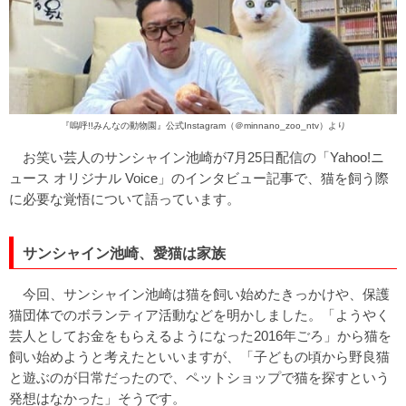
『嗚呼!!みんなの動物園』公式Instagram（
＠minnano_zoo_ntv
）より
お笑い芸人のサンシャイン池崎が7月25日配信の「Yahoo!ニ
ュース オリジナル Voice」のインタビュー記事で、猫を飼う際
に必要な覚悟について語っています。
サンシャイン池崎、愛猫は家族
今回、サンシャイン池崎は猫を飼い始めたきっかけや、保護
猫団体でのボランティア活動などを明かしました。「ようやく
芸人としてお金をもらえるようになった2016年ごろ」から猫を
飼い始めようと考えたといいますが、「子どもの頃から野良猫
と遊ぶのが日常だったので、ペットショップで猫を探すという
発想はなかった」そうです。