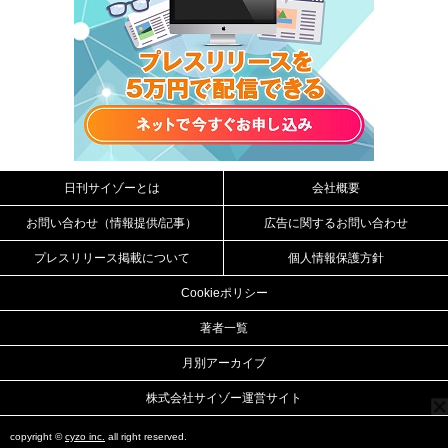
日刊サイゾーとは
会社概要
お問い合わせ（情報提供/記事）
広告に関するお問い合わせ
プレスリリース掲載について
個人情報保護方針
Cookieポリシー
著者一覧
月別アーカイブ
株式会社サイゾー運営サイト
copyright ©
cyzo inc.
all right reserved.