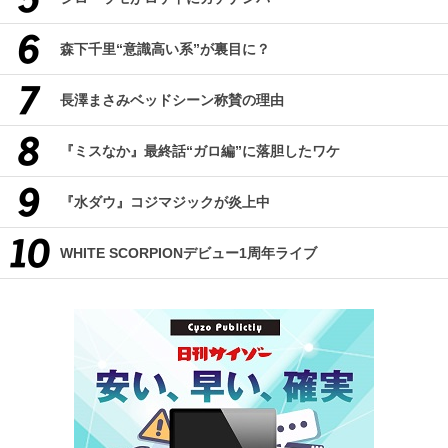
森下千里“意識高い系”が裏目に？
長澤まさみベッドシーン称賛の理由
『ミスなか』最終話“ガロ編”に落胆したワケ
『水ダウ』コジマジックが炎上中
WHITE SCORPIONデビュー1周年ライブ