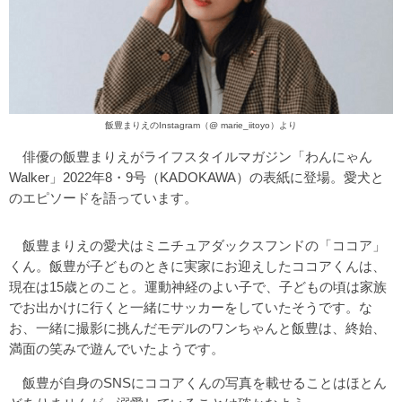
飯豊まりえのInstagram（
@ marie_iitoyo
）より
俳優の飯豊まりえがライフスタイルマガジン「わんにゃん
Walker」2022年8・9号（KADOKAWA）の表紙に登場。愛犬と
のエピソードを語っています。
飯豊まりえの愛犬はミニチュアダックスフンドの「ココア」
くん。飯豊が子どものときに実家にお迎えしたココアくんは、
現在は15歳とのこと。運動神経のよい子で、子どもの頃は家族
でお出かけに行くと一緒にサッカーをしていたそうです。な
お、一緒に撮影に挑んだモデルのワンちゃんと飯豊は、終始、
満面の笑みで遊んでいたようです。
飯豊が自身のSNSにココアくんの写真を載せることはほとん