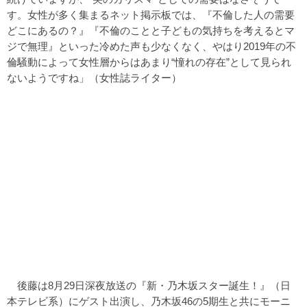
す。女性が多く集まるネット掲示板では、『不倫した人の需要
どこにあるの？』『不倫のことと子どもの気持ちを考えるとマ
ジで無理』といった冷めた声も少なくなく、やはり2019年の不
倫騒動によって女性層からはあまり“憧れの存在”として見られ
ないようですね」（女性誌ライター）
後藤は8月29日深夜放送の『新・乃木坂スター誕生！』（日
本テレビ系）にゲスト出演し、乃木坂46の5期生と共にモーニ