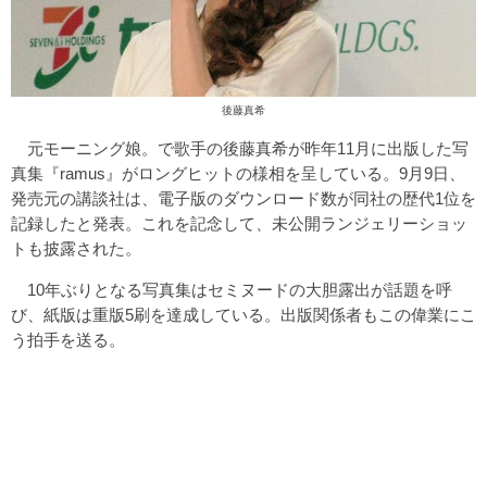
後藤真希
元モーニング娘。で歌手の後藤真希が昨年11月に出版した写
真集『ramus』がロングヒットの様相を呈している。9月9日、
発売元の講談社は、電子版のダウンロード数が同社の歴代1位を
記録したと発表。これを記念して、未公開ランジェリーショッ
トも披露された。
10年ぶりとなる写真集はセミヌードの大胆露出が話題を呼
び、紙版は重版5刷を達成している。出版関係者もこの偉業にこ
う拍手を送る。