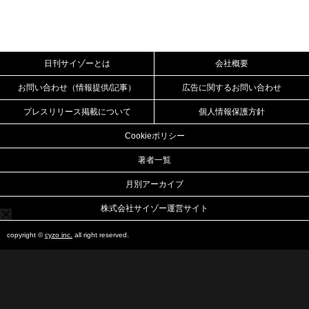
日刊サイゾーとは
会社概要
お問い合わせ（情報提供/記事）
広告に関するお問い合わせ
プレスリリース掲載について
個人情報保護方針
Cookieポリシー
著者一覧
月別アーカイブ
株式会社サイゾー運営サイト
copyright ©
cyzo inc.
all right reserved.