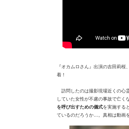
『オカムロさん』出演の吉田莉桜
着！
訪問したのは撮影現場近くの心霊
していた女性が不慮の事故で
亡く
を呼び出すための儀式
を実施する
ているのだろうか…。真相は動画