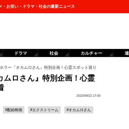
メ・お笑い・ドラマ・社会の最新ニュース
ドラマ
社会
カルチャー
連
ホラー『オカムロさん』特別企画！心霊スポット巡り
カムロさん』特別企画！心霊
着
2022/09/22 17:00
#配給映画
#エクストリーム
#オカムロさん