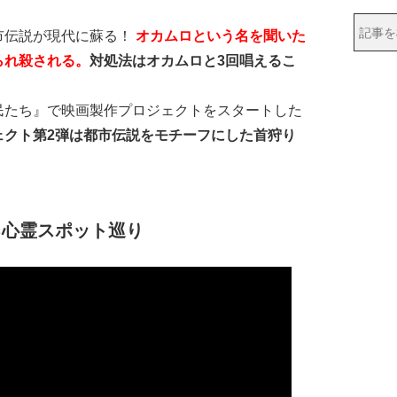
市伝説が現代に蘇る！
オカムロという名を聞いた
られ殺される。
対処法はオカムロと3回唱えるこ
たち』で映画製作プロジェクトをスタートした
ェクト第2弾は都市伝説をモチーフにした首狩り
る心霊スポット巡り