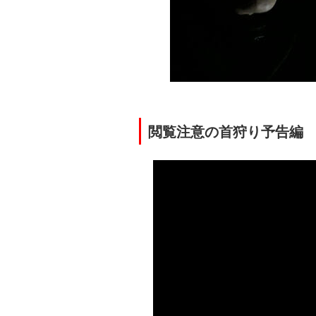
閲覧注意の首狩り予告編