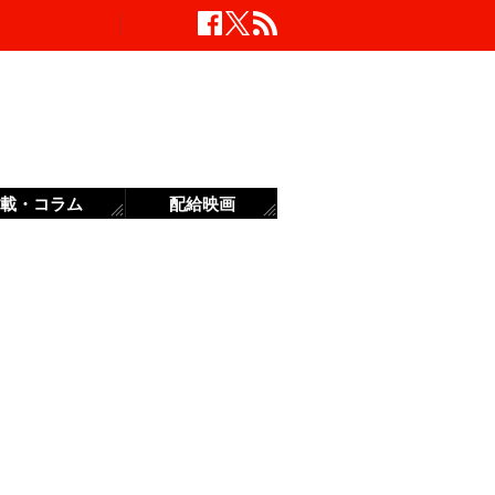
載・コラム
配給映画