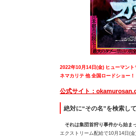
2022年10月14日(金) ヒューマ
ネマカリテ
他 全国ロードショー！
公式サイト：okamurosan.c
絶対に“その名”を検索し
それは集団首狩り事件から始ま
エクストリーム配給で10月14日(金