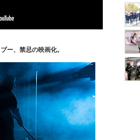
タブー、禁忌の映画化。