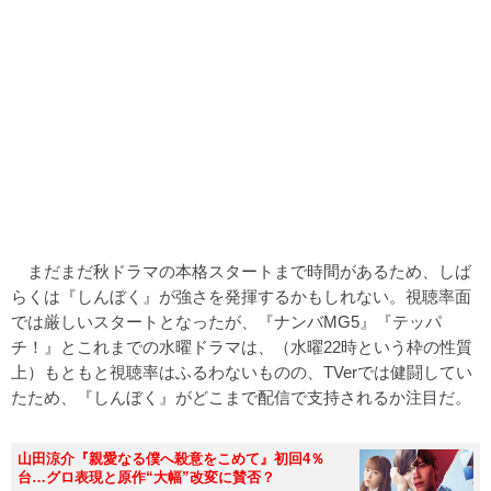
まだまだ秋ドラマの本格スタートまで時間があるため、しば
らくは『しんぼく』が強さを発揮するかもしれない。視聴率面
では厳しいスタートとなったが、『ナンバMG5』『テッパ
チ！』とこれまでの水曜ドラマは、（水曜22時という枠の性質
上）もともと視聴率はふるわないものの、TVerでは健闘してい
たため、『しんぼく』がどこまで配信で支持されるか注目だ。
山田涼介『親愛なる僕へ殺意をこめて』初回4％
台…グロ表現と原作“大幅”改変に賛否？