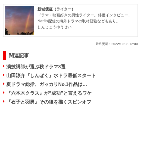
新城優征（ライター）
ドラマ・映画好きの男性ライター。俳優インタビュー、
Netflix配信の海外ドラマの取材経験などもあり。
しんじょうゆうせい
最終更新：
2022/10/08 12:00
関連記事
演技講師が選ぶ秋ドラマ3選
山田涼介『しんぼく』水ドラ最低スタート
夏ドラマ総括、ガッカリNo.1作品は…
『六本木クラス』が“成功”と言えるワケ
『石子と羽男』その後を描くスピンオフ