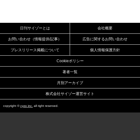
日刊サイゾーとは
会社概要
お問い合わせ（情報提供/記事）
広告に関するお問い合わせ
プレスリリース掲載について
個人情報保護方針
Cookieポリシー
著者一覧
月別アーカイブ
株式会社サイゾー運営サイト
copyright ©
cyzo inc.
all right reserved.