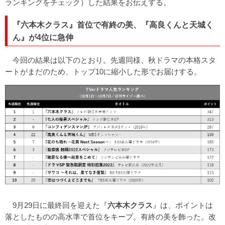
ランキングをチェック）した結果をお伝えする。
『六本木クラス』首位で有終の美、『高良くんと天城く
ん』が4位に急伸
今回の結果は以下のとおり。先週同様、秋ドラマの本格スタ
ートがまだのため、トップ10に縮小した形でお届けする。
9月29日に最終回を迎えた『
六本木クラス
』は、ポイントは
落としたものの高水準で首位をキープ。有終の美を飾った。改