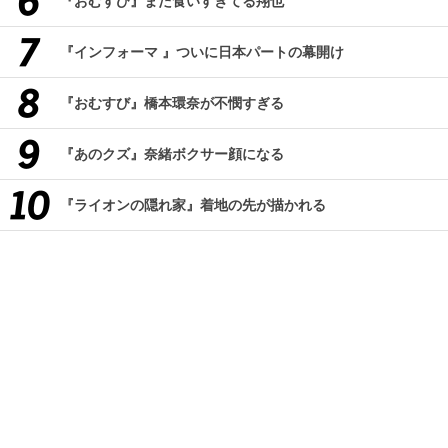
『おむすび』また食いすぎてる翔也
『インフォーマ 』ついに日本パートの幕開け
『おむすび』橋本環奈が不憫すぎる
『あのクズ』奈緒ボクサー顔になる
『ライオンの隠れ家』着地の先が描かれる