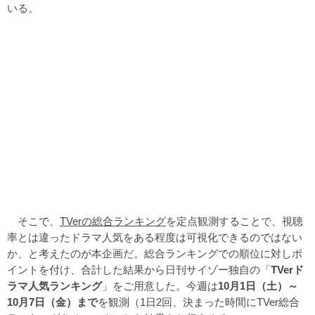
いる。
そこで、
TVerの総合ランキング
を定点観測することで、視聴
率とは違ったドラマ人気をある程度は可視化できるのではない
か、と考えたのが本企画だ。総合ランキングでの順位に対しポ
イントを付け、合計した結果から日刊サイゾー独自の「
TVerド
ラマ人気ランキング
」をご用意した。今週は
10月1日（土）～
10月7日（金）まで
を観測（1日2回、決まった時間にTVer総合