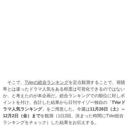
そこで、
TVerの総合ランキング
を定点観測することで、視聴
率とは違ったドラマ人気をある程度は可視化できるのではない
か、と考えたのが本企画だ。総合ランキングでの順位に対しポ
イントを付け、合計した結果から日刊サイゾー独自の「
TVerド
ラマ人気ランキング
」をご用意した。今週は
11月26日（土）～
12月2日（金）まで
を観測（1日2回、決まった時間にTVer総合
ランキングをチェック）した結果をお伝えする。