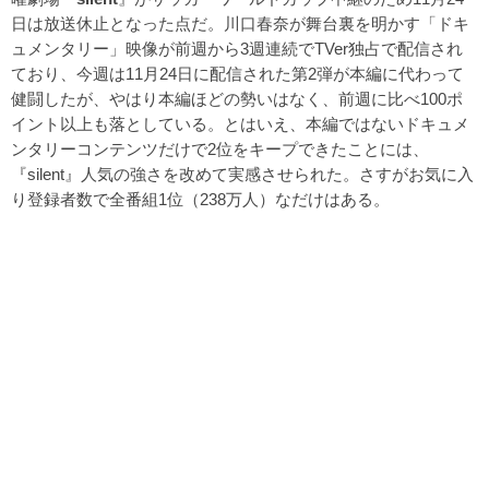
日は放送休止となった点だ。川口春奈が舞台裏を明かす「ドキ
ュメンタリー」映像が前週から3週連続でTVer独占で配信され
ており、今週は11月24日に配信された第2弾が本編に代わって
健闘したが、やはり本編ほどの勢いはなく、前週に比べ100ポ
イント以上も落としている。とはいえ、本編ではないドキュメ
ンタリーコンテンツだけで2位をキープできたことには、
『silent』人気の強さを改めて実感させられた。さすがお気に入
り登録者数で全番組1位（238万人）なだけはある。