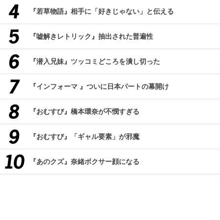
『若草物語』相手に「好きじゃない」と伝える
『嘘解きレトリック』抽出された普遍性
『潜入兄妹』ツッコミどころを潰し切った
『インフォーマ 』ついに日本パートの幕開け
『おむすび』橋本環奈が不憫すぎる
『おむすび』「ギャル要素」が邪魔
『あのクズ』奈緒ボクサー顔になる