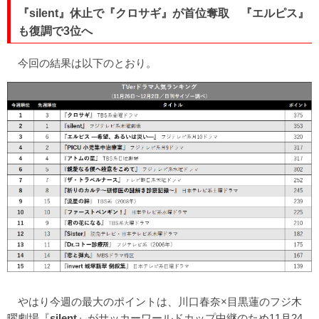
『silent』休止で『クロサギ』が首位奪取 『エルピス』
も復調で3位へ
今回の結果は以下のとおり。
やはり今週の最大のポイントは、川口春奈×目黒蓮のフジ木
曜劇場『
silent
』がサッカーワールドカップ中継のため11月24