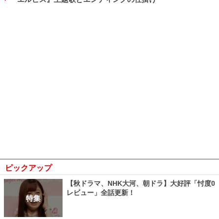
ピックアップ
【秋ドラマ、NHK大河、朝ドラ】大好評「忖度0
レビュー」全話更新！
特集