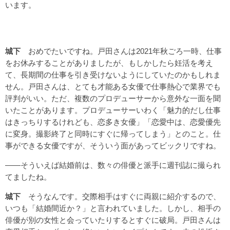
います。
城下
おめでたいですね。戸田さんは2021年秋ごろ一時、仕事
をお休みすることがありましたが、もしかしたら妊活を考え
て、長期間の仕事を引き受けないようにしていたのかもしれま
せん。戸田さんは、とても才能ある女優で仕事熱心で業界でも
評判がいい。ただ、複数のプロデューサーから意外な一面を聞
いたことがあります。プロデューサーいわく「魅力的だし仕事
はきっちりするけれども、恋多き女優」「恋愛中は、恋愛優先
に変身。撮影終了と同時にすぐに帰ってしまう」とのこと。仕
事ができる女優ですが、そういう面があってビックリですね。
――そういえば結婚前は、数々の俳優と派手に週刊誌に撮られ
てましたね。
城下
そうなんです。交際相手はすぐに両親に紹介するので、
いつも「結婚間近か？」と言われていました。しかし、相手の
俳優が別の女性と会っていたりするとすぐに破局。戸田さんは