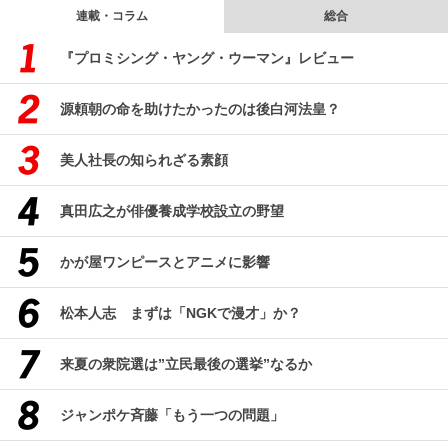
連載・コラム
総合
『プロミシング・ヤング・ウーマン』レビュー
源頼朝の命を助けたかったのは後白河法皇？
美人社長の知られざる素顔
真田広之が俳優養成学校設立の野望
かが屋ワンピースとアニメに影響
松本人志 まずは「NGKで漫才」か？
来夏の衆院選は”立民最後の選挙”なるか
ジャンポケ斉藤「もう一つの問題」