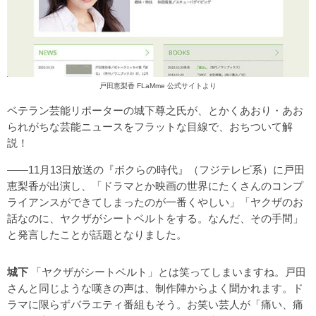
戸田恵梨香 FLaMme 公式サイトより
ベテラン芸能リポーターの城下尊之氏が、とかくあおり・あお
られがちな芸能ニュースをフラットな目線で、おちついて解
説！
――11月13日放送の『ボクらの時代』（フジテレビ系）に戸田
恵梨香が出演し、「ドラマとか映画の世界にたくさんのコンプ
ライアンスができてしまったのが一番くやしい」「ヤクザのお
話なのに、ヤクザがシートベルトをする。なんだ、その手間」
と発言したことが話題となりました。
城下
「ヤクザがシートベルト」とは笑ってしまいますね。戸田
さんと同じような嘆きの声は、制作陣からよく聞かれます。ド
ラマに限らずバラエティ番組もそう。お笑い芸人が「痛い、痛