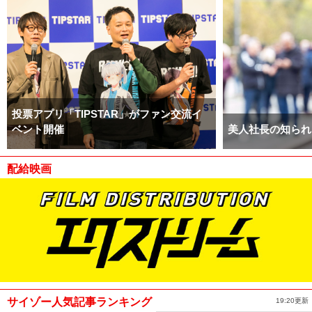
投票アプリ「TIPSTAR」がファン交流イ
ベント開催
美人社長の知られ
配給映画
サイゾー人気記事ランキング
19:20更新