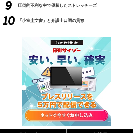
圧倒的不利な中で優勝したストレッチーズ
「小室圭文書」と弁護士口調の貫禄