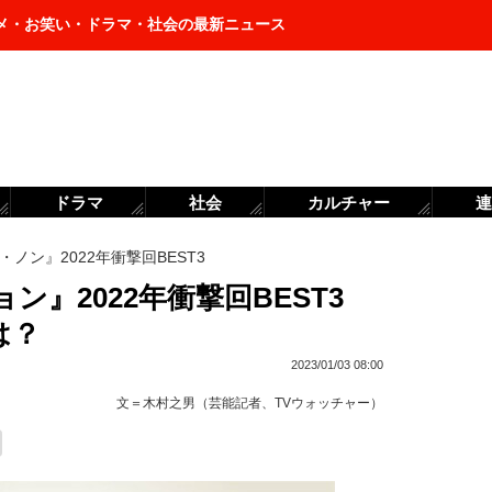
メ・お笑い・ドラマ・社会の最新ニュース
ドラマ
社会
カルチャー
連
・ノン』2022年衝撃回BEST3
ン』2022年衝撃回BEST3
は？
2023/01/03 08:00
文＝
木村之男（芸能記者、TVウォッチャー）