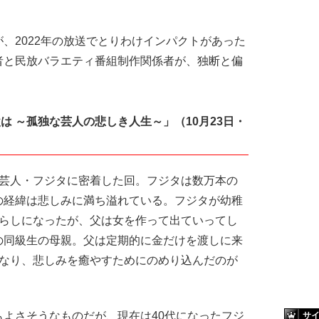
2022年の放送でとりわけインパクトがあった
者と民放バラエティ番組制作関係者が、独断と偏
は ～孤独な芸人の悲しき人生～」（10月23日・
芸人・フジタに密着した回。フジタは数万本の
の経緯は悲しみに満ち溢れている。フジタが幼稚
暮らしになったが、父は女を作って出ていってし
の同級生の母親。父は定期的に金だけを渡しに来
となり、悲しみを癒やすためにのめり込んだのが
よさそうなものだが、現在は40代になったフジ
サ