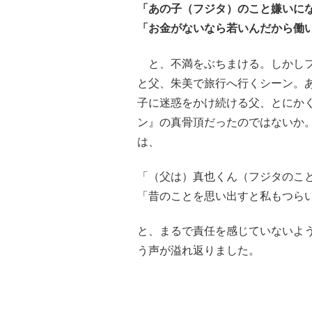
「あの子（フジタ）のこと嫌いに
「お金がないなら若いんだから働
と、不満をぶちまける。しかしフ
と父、朱美で旅行へ行くシーン。
子に迷惑をかけ続ける父、とにかく
ン』の真骨頂だったのではないか
は、
「（父は）真也くん（フジタのこ
「昔のことを思い出すと私もつら
と、まるで責任を感じていないよ
う声が溢れ返りました。