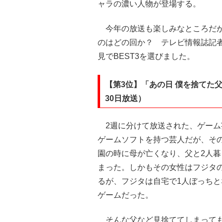
ャラの濃い人物が登場する。
今年の放送も楽しみなところだが、
のはどの回か？ テレビ情報誌記
見でBEST3を選びました。
【第3位】「あの日 僕を捨てた父
30日放送）
2週に分けて放送された、ゲーム
ゲームソフトを持つ芸人だが、そ
園の時に母が亡くなり、父と2人
まった。しかもその女性はフジタ
るが、フジタは自宅で1人ぼっち
ゲームだった。
そんな父など見捨ててしまっても