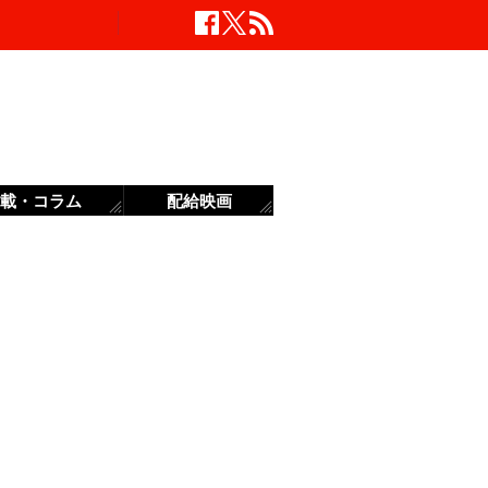
載・コラム
配給映画