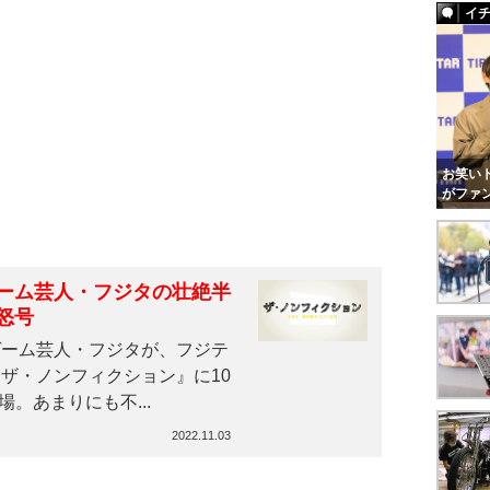
イ
お笑いト
がファ
ーム芸人・フジタの壮絶半
怒号
ーム芸人・フジタが、フジテ
ザ・ノンフィクション』に10
場。あまりにも不...
2022.11.03