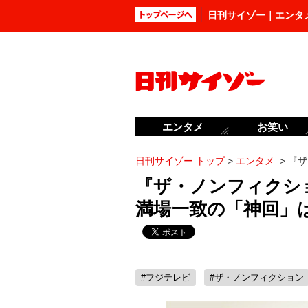
日刊サイゾー｜エンタ
エンタメ
お笑い
日刊サイゾー トップ
>
エンタメ
>
『ザ
『ザ・ノンフィクショ
満場一致の「神回」
#フジテレビ
#ザ・ノンフィクション