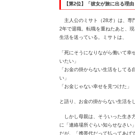
【第2位】「彼女が旅に出る理由
主人公のミサト（28才）は、専
2年で退職。転職を重ねたあと、
生活を送っている。ミサトは、
「死にそうになりながら働いて幸
いたい」
「お金の掛からない生活をしてる
い」
「お金じゃない幸せを見つけた」
と語り、お金の掛からない生活を
しかし母親は、そういった生き方
に「連絡場所ぐらい知らせなさい
だが、「携帯代だって払ってあげ