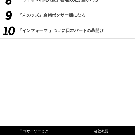
『あのクズ』奈緒ボクサー顔になる
『インフォーマ 』ついに日本パートの幕開け
日刊サイゾーとは
会社概要