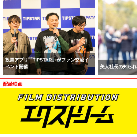
投票アプリ「TIPSTAR」がファン交流イ
ベント開催
美人社長の知られ
配給映画