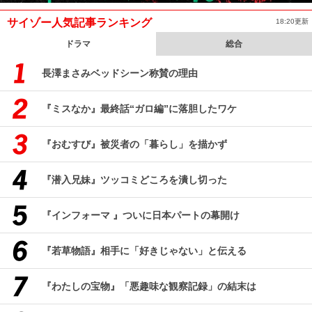
サイゾー人気記事ランキング
18:20更新
ドラマ
総合
長澤まさみベッドシーン称賛の理由
『ミスなか』最終話“ガロ編”に落胆したワケ
『おむすび』被災者の「暮らし」を描かず
『潜入兄妹』ツッコミどころを潰し切った
『インフォーマ 』ついに日本パートの幕開け
『若草物語』相手に「好きじゃない」と伝える
『わたしの宝物』「悪趣味な観察記録」の結末は