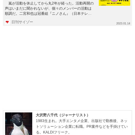
嵐が活動を休止してから丸2年が経った。活動再開の
声はいまだに聞かれないが、個々のメンバーの活動は
順調だ。二宮和也は冠番組『ニノさん』（日本テレビ
系）が継続中で、主演映...
日刊サイゾー
2023.01.14
大沢野八千代（ジャーナリスト）
1983生まれ。大手エンタメ企業、出版社で勤務後、ネッ
トソリューション企業に転職。PR案件などを手掛けてい
る。KALDIフリーク。