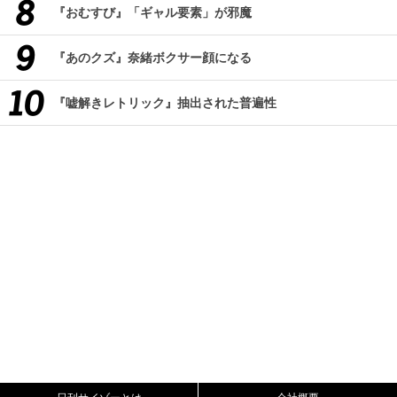
『おむすび』「ギャル要素」が邪魔
『あのクズ』奈緒ボクサー顔になる
『嘘解きレトリック』抽出された普遍性