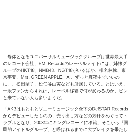
母体となるユニバーサルミュージックグループは世界最大手
のレコード会社。EMI Recordsのレーベルメイトには、姉妹グ
ループのHKT48、NMB48、NGT48がいるほか、椎名林檎、東
京事変、Mrs. GREEN APPLE、AI、ずっと真夜中でいいの
に。、松田聖子、松任谷由実なども所属している。とはいえ、
一般ファンからすれば、レーベル移籍で何が変わるのか、ピン
と来ていない人も多いようだ。
「AKBはもともとソニーミュージック傘下のDefSTAR Records
からデビューしたものの、売り出し方などの方針をめぐってト
ラブルとなり、2008年にキングレコードに移籍。そこから『国
民的アイドルグループ』と呼ばれるまでに大ブレイクを果たし