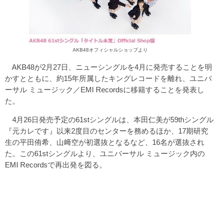
AKB48オフィシャルショップ
より
AKB48が2月27日、ニューシングルを4月に発売することを明
かすとともに、約15年所属したキングレコードを離れ、ユニバ
ーサル ミュージック／EMI Recordsに移籍することを発表し
た。
4月26日発売予定の61stシングルは、本田仁美が59thシングル
『元カレです』以来2度目のセンターを務めるほか、17期研究
生の平田侑希、山﨑空が初選抜となるなど、16名が選抜され
た。この61stシングルより、ユニバーサル ミュージック内の
EMI Recordsで再出発を図る。