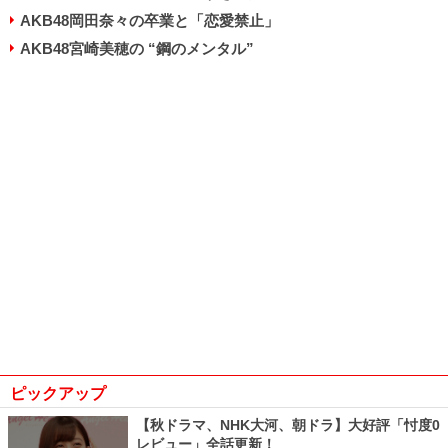
AKB48岡田奈々の卒業と「恋愛禁止」
AKB48宮崎美穂の “鋼のメンタル”
ピックアップ
【秋ドラマ、NHK大河、朝ドラ】大好評「忖度0
レビュー」全話更新！