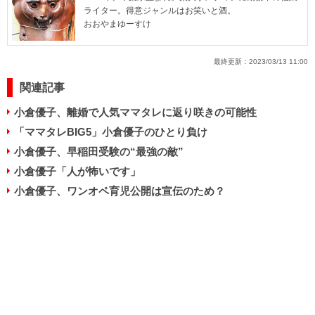
ライター。得意ジャンルはお笑いと酒。
おおやまゆーすけ
最終更新：
2023/03/13 11:00
関連記事
小倉優子、離婚で人気ママタレに返り咲きの可能性
「ママタレBIG5」小倉優子のひとり負け
小倉優子、早稲田受験の“最強の敵”
小倉優子「人が怖いです」
小倉優子、ワンオペ育児公開は宣伝のため？