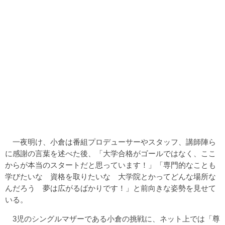
一夜明け、小倉は番組プロデューサーやスタッフ、講師陣ら
に感謝の言葉を述べた後、「大学合格がゴールではなく、ここ
からが本当のスタートだと思っています！」「専門的なことも
学びたいな 資格を取りたいな 大学院とかってどんな場所な
んだろう 夢は広がるばかりです！」と前向きな姿勢を見せて
いる。
3児のシングルマザーである小倉の挑戦に、ネット上では「尊