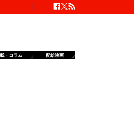
載・コラム
配給映画