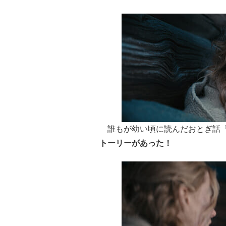
誰もが幼い頃に読んだおとぎ話『
トーリーがあった！