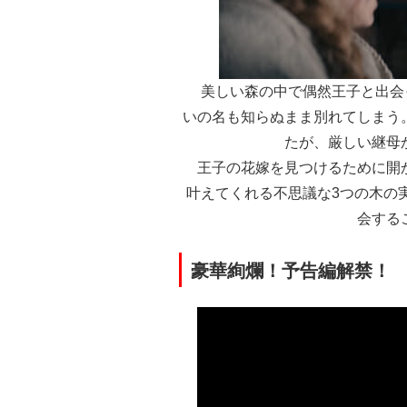
美しい森の中で偶然王子と出会
いの名も知らぬまま別れてしまう
たが、厳しい継母
王子の花嫁を見つけるために開か
叶えてくれる不思議な3つの木の
会する
豪華絢爛！予告編解禁！