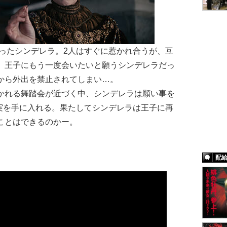
ったシンデレラ。2人はすぐに惹かれ合うが、互
。王子にもう一度会いたいと願うシンデレラだっ
から外出を禁止されてしまい…。
れる舞踏会が近づく中、シンデレラは願い事を
実を手に入れる。果たしてシンデレラは王子に再
ことはできるのかー。
配