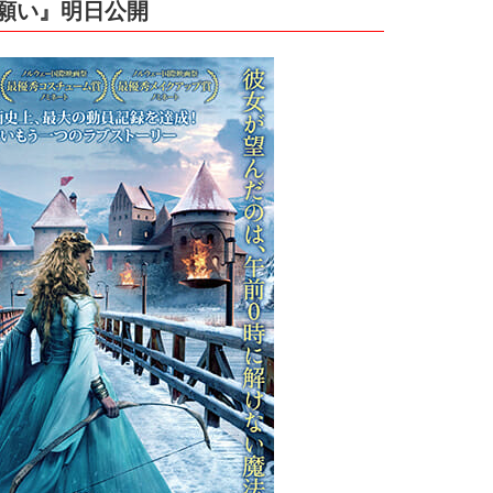
願い』
明日公開