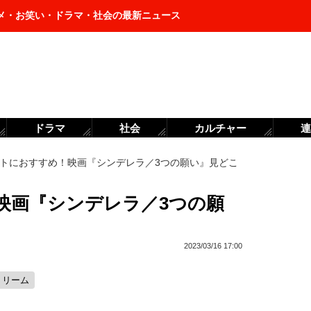
メ・お笑い・ドラマ・社会の最新ニュース
ドラマ
社会
カルチャー
連
トにおすすめ！映画『シンデレラ／3つの願い』見どこ
映画『シンデレラ／3つの願
2023/03/16 17:00
トリーム