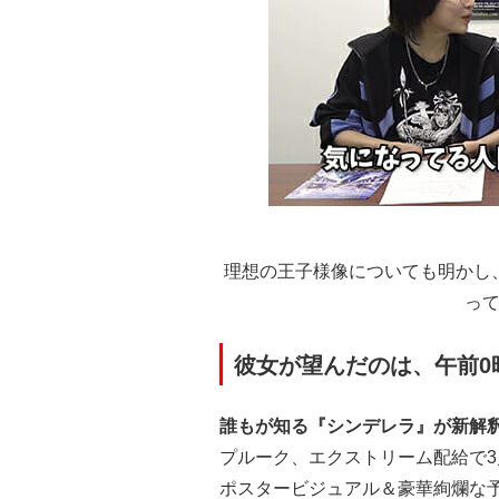
理想の王子様像についても明かし
っ
彼女が望んだのは、午前0
誰もが知る『シンデレラ』が新解
プルーク、エクストリーム配給で3
ポスタービジュアル＆豪華絢爛な