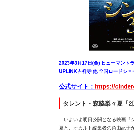
2023年3月17日(金) ヒューマン
UPLINK吉祥寺 他 全国ロードショ
公式サイト：
https://cinde
タレント・森脇梨々夏「2
いよいよ明日公開となる映画『シ
夏と、オカルト編集者の角由紀子