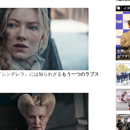
イ
お笑いト
がファ
シンデレラ』には知られざる
もう一つのラブス