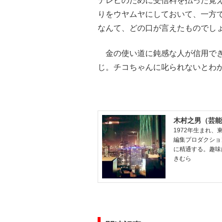
テレビのために受信料を払った覚
りをウヤムヤにしておいて、一方
なんて、どの口が言えたものでし
金の使い道に鈍感な人が信用でき
じ。チコちゃんに叱られないとわ
木村之男（芸能
1972年生まれ
編集プロダクショ
に精通する。趣味
きむら