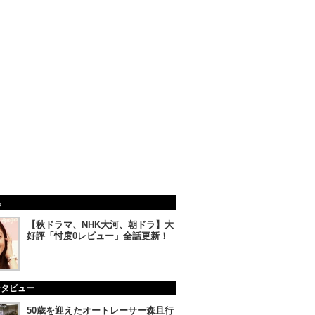
集
【秋ドラマ、NHK大河、朝ドラ】大
好評「忖度0レビュー」全話更新！
ンタビュー
50歳を迎えたオートレーサー森且行