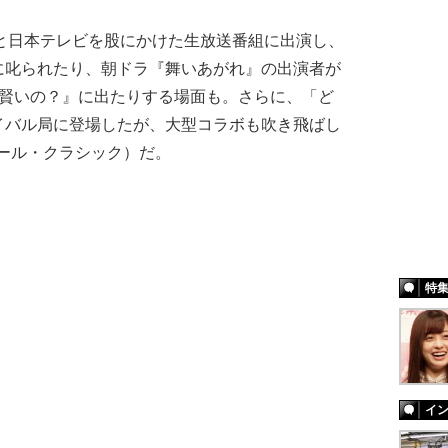
と日本テレビを股にかけた生放送番組に出演し、
に叱られたり、朝ドラ『舞いあがれ』の出演者が
り賢いの？』に出たりする場面も。さらに、「ど
イバル局に登場したが、大型コラボも吹き飛ばし
ール・クラシック）だ。
特
イ