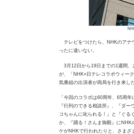
NH
テレビをつけたら、NHKのアナ
ったに違いない。
3月12日から19日までの1週間、
が、「NHK×日テレコラボウィー
気番組の出演者が両局を行き来し
「今回のコラボは60周年、65周
『行列のできる相談所』、『ダーウ
コちゃんに叱られる！』と『ぐる
か、『踊る！さんま御殿』にNHK
ケがNHKで行われたりと、さまざ