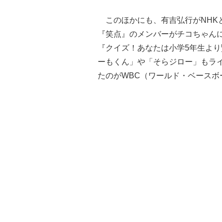
このほかにも、有吉弘行がNHK
『笑点』のメンバーがチコちゃん
『クイズ！あなたは小学5年生よ
ーもくん」や「そらジロー」もラ
たのがWBC（ワールド・ベースボ