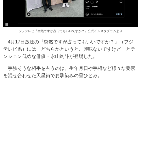
フジテレビ『突然ですが占ってもいいですか？』公式インスタグラムより
4月17日放送の『突然ですが占ってもいいですか？』（フジ
テレビ系）には「どちらかというと、興味ないですけど」とテ
ンション低めな俳優・永山絢斗が登場した。
手強そうな相手を占うのは、生年月日や手相など様々な要素
を混ぜ合わせた天星術でお馴染みの星ひとみ。