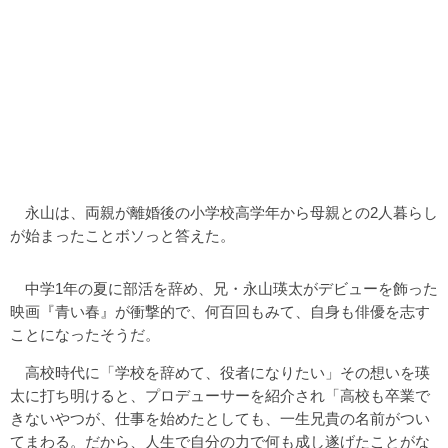
永山は、両親が離婚後の小学校高学年から母親との2人暮らし
が始まったことボソっと答えた。
中学1年の夏に部活を辞め、兄・永山瑛太がデビューを飾った
映画『青い春』が衝撃的で、何百回もみて、自身も俳優を志す
ことになったそうだ。
高校時代に「学校を辞めて、役者になりたい」その想いを瑛
太に打ち明けると、プロデューサーを紹介され「高校も卒業で
きないやつが、仕事を始めたとしても、一生兄貴の名前がつい
てまわる。だから、人生で自分の力で何も成し遂げたことがな