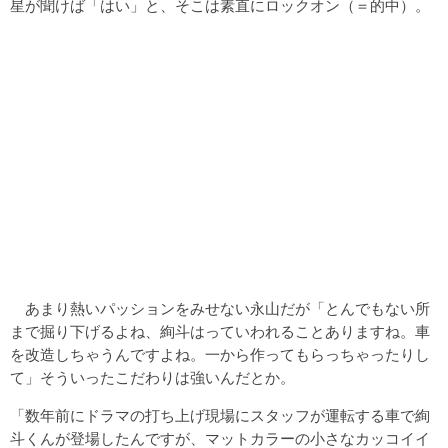
星が聞けば「はい」と、そこは素直にロックオン（＝的中）。
あまり熱いパッションをみせない永山だが「とんでもない所
まで掘り下げるよね、絢斗はっていわれることありますね。車
を改造しちゃうんですよね。一から作ってもらっちゃったりし
て」そういったこだわりは強いんだとか。
「数年前にドラマの打ち上げ現場にスタッフが運転する車で絢
斗くんが登場したんですが、マットカラーの小さなカッコイイ