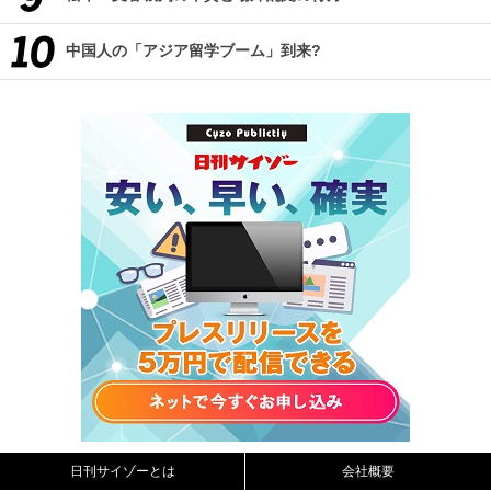
中国人の「アジア留学ブーム」到来?
日刊サイゾーとは
会社概要