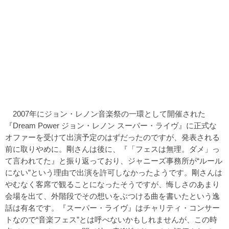
2007年にジョン・レノン音楽祭の一環として開催された
『Dream Power ジョン・レノン スーパー・ライヴ』に正式な
オファーを受けて出演予定のはずだったのですが、発表される
前に取りやめに。剛さんは後に、『「フェスは無理。ダメ」っ
て言われてた』と振り返っており、ジャニーズ事務所が“ルール
にない”という理由で出演を許可しなかったようです。剛さんは
やむなく客席で観ることになったそうですが、悔しさのあまり
会場を出て、外階段でその想いをぶつける曲を書いたという逸
話は有名です。『スーパー・ライヴ』はチャリティ・コンサー
トなので“音楽フェス”とは呼べないかもしれませんが、この時