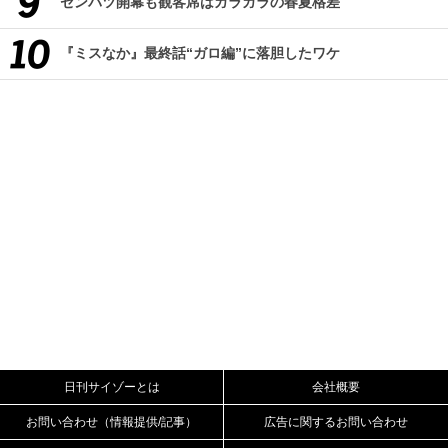
センバツ開幕も観客席はガラガラの春夏格差
『ミスなか』最終話“ガロ編”に落胆したワケ
日刊サイゾーとは
会社概要
お問い合わせ（情報提供/記事）
広告に関するお問い合わせ