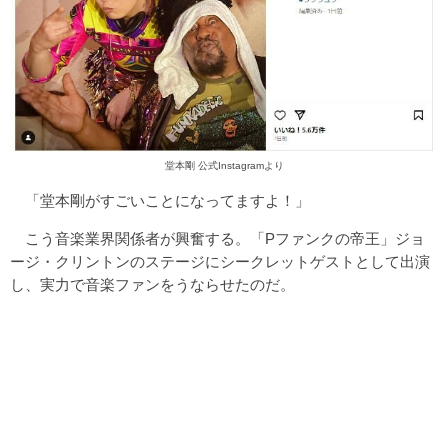
堂本剛 公式Instagram
より
「堂本剛がすごいことになってますよ！」
こう音楽業界関係者が興奮する。「Pファンクの帝王」ジョ
ージ・クリントンのステージにシークレットゲストとして出演
し、実力で音楽ファンをうならせたのだ。