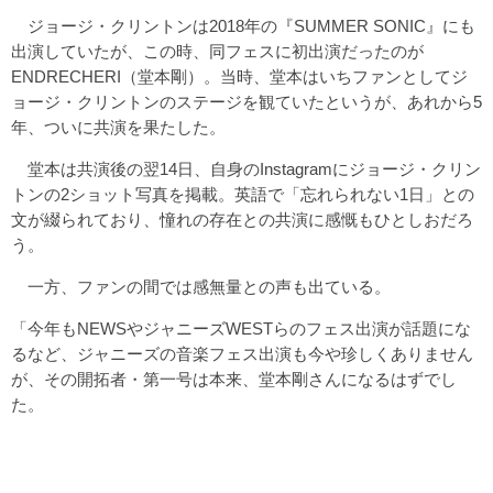
ジョージ・クリントンは2018年の『SUMMER SONIC』にも
出演していたが、この時、同フェスに初出演だったのが
ENDRECHERI（堂本剛）。当時、堂本はいちファンとしてジ
ョージ・クリントンのステージを観ていたというが、あれから5
年、ついに共演を果たした。
堂本は共演後の翌14日、自身のInstagramにジョージ・クリン
トンの2ショット写真を掲載。英語で「忘れられない1日」との
文が綴られており、憧れの存在との共演に感慨もひとしおだろ
う。
一方、ファンの間では感無量との声も出ている。
「今年もNEWSやジャニーズWESTらのフェス出演が話題にな
るなど、ジャニーズの音楽フェス出演も今や珍しくありません
が、その開拓者・第一号は本来、堂本剛さんになるはずでし
た。