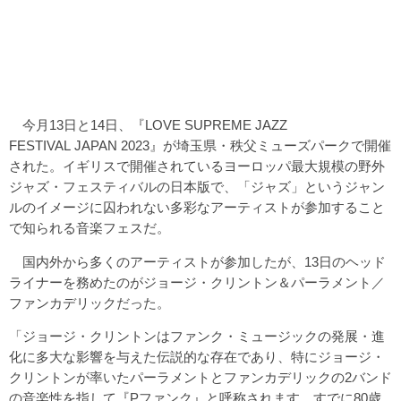
今月13日と14日、『LOVE SUPREME JAZZ
FESTIVAL JAPAN 2023』が埼玉県・秩父ミューズパークで開催
された。イギリスで開催されているヨーロッパ最大規模の野外
ジャズ・フェスティバルの日本版で、「ジャズ」というジャン
ルのイメージに囚われない多彩なアーティストが参加すること
で知られる音楽フェスだ。
国内外から多くのアーティストが参加したが、13日のヘッド
ライナーを務めたのがジョージ・クリントン＆パーラメント／
ファンカデリックだった。
「ジョージ・クリントンはファンク・ミュージックの発展・進
化に多大な影響を与えた伝説的な存在であり、特にジョージ・
クリントンが率いたパーラメントとファンカデリックの2バンド
の音楽性を指して『Pファンク』と呼称されます。すでに80歳