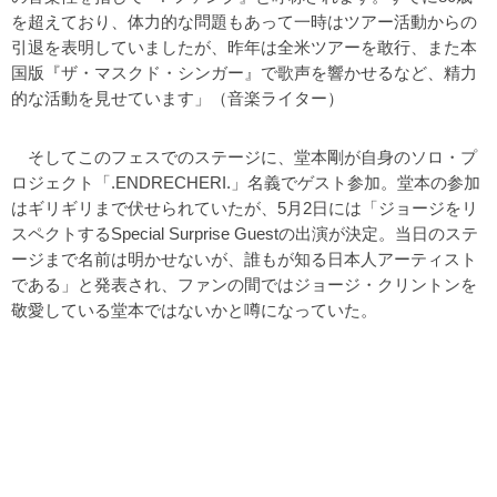
を超えており、体力的な問題もあって一時はツアー活動からの
引退を表明していましたが、昨年は全米ツアーを敢行、また本
国版『ザ・マスクド・シンガー』で歌声を響かせるなど、精力
的な活動を見せています」（音楽ライター）
そしてこのフェスでのステージに、堂本剛が自身のソロ・プ
ロジェクト「.ENDRECHERI.」名義でゲスト参加。堂本の参加
はギリギリまで伏せられていたが、5月2日には「ジョージをリ
スペクトするSpecial Surprise Guestの出演が決定。当日のステ
ージまで名前は明かせないが、誰もが知る日本人アーティスト
である」と発表され、ファンの間ではジョージ・クリントンを
敬愛している堂本ではないかと噂になっていた。