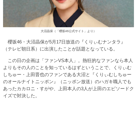
大沼晶保（「
櫻坂46公式サイト
」より）
櫻坂46・大沼晶保が5月17日放送の『くりぃむナンタラ』
（テレビ朝日系）に出演したことが話題となっている。
この日の企画は「ファンVS本人」。熱狂的なファンなら本人
よりもその人のことを知っているはずということで、くりぃむ
しちゅー・上田晋也のファンである大沼と『くりぃむしちゅー
のオールナイトニッポン』（ニッポン放送）のハガキ職人でも
あったカカロニ・すがや、上田本人の3人が上田のエピソードク
イズで対決した。