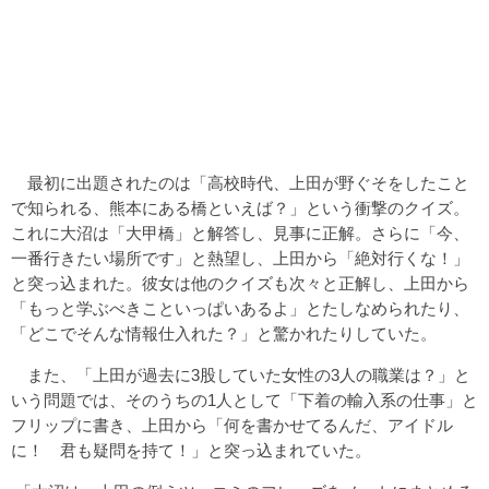
最初に出題されたのは「高校時代、上田が野ぐそをしたこと
で知られる、熊本にある橋といえば？」という衝撃のクイズ。
これに大沼は「大甲橋」と解答し、見事に正解。さらに「今、
一番行きたい場所です」と熱望し、上田から「絶対行くな！」
と突っ込まれた。彼女は他のクイズも次々と正解し、上田から
「もっと学ぶべきこといっぱいあるよ」とたしなめられたり、
「どこでそんな情報仕入れた？」と驚かれたりしていた。
また、「上田が過去に3股していた女性の3人の職業は？」と
いう問題では、そのうちの1人として「下着の輸入系の仕事」と
フリップに書き、上田から「何を書かせてるんだ、アイドル
に！ 君も疑問を持て！」と突っ込まれていた。