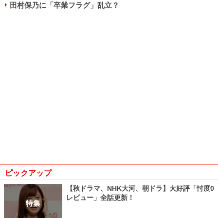
田村保乃に「卒業フラグ」乱立？
ピックアップ
【秋ドラマ、NHK大河、朝ドラ】大好評「忖度0
レビュー」全話更新！
特集