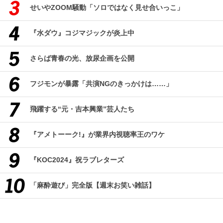
せいやZOOM騒動「ソロではなく見せ合いっこ」
『水ダウ』コジマジックが炎上中
さらば青春の光、放尿企画を公開
フジモンが暴露「共演NGのきっかけは……」
飛躍する“元・吉本興業”芸人たち
『アメトーーク!』が業界内視聴率王のワケ
『KOC2024』祝ラブレターズ
「麻酔遊び」完全版【週末お笑い雑話】