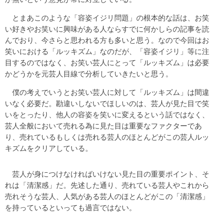
とまあこのような「容姿イジリ問題」の根本的な話は、お笑
い好きやお笑いに興味がある人ならすでに何かしらの記事を読
んでおり、今さらと思われる方も多いと思う。なので今回はお
笑いにおける「ルッキズム」なのだが、「容姿イジリ」等に注
目するのではなく、お笑い芸人にとって「ルッキズム」は必要
かどうかを元芸人目線で分析していきたいと思う。
僕の考えでいうとお笑い芸人に対して「ルッキズム」は間違
いなく必要だ。勘違いしないでほしいのは、芸人が見た目で笑
いをとったり、他人の容姿を笑いに変えるという話ではなく、
芸人全般において売れる為に見た目は重要なファクターであ
り、売れているもしくは売れる芸人のほとんどがこの芸人ルッ
キズムをクリアしている。
芸人が身につけなければいけない見た目の重要ポイント、そ
れは「清潔感」だ。先述した通り、売れている芸人やこれから
売れそうな芸人、人気がある芸人のほとんどがこの「清潔感」
を持っているといっても過言ではない。