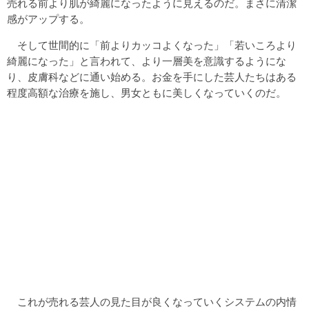
売れる前より肌が綺麗になったように見えるのだ。まさに清潔
感がアップする。
そして世間的に「前よりカッコよくなった」「若いころより
綺麗になった」と言われて、より一層美を意識するようにな
り、皮膚科などに通い始める。お金を手にした芸人たちはある
程度高額な治療を施し、男女ともに美しくなっていくのだ。
これが売れる芸人の見た目が良くなっていくシステムの内情