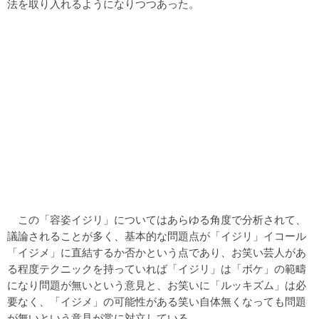
法を取り入れるようになりつつあった。
この「容姿イジリ」についてはあらゆる角度で分析されて、
議論されることが多く、基本的な問題点が「イジリ」イコール
「イジメ」に直結するか否かという点であり、お笑い芸人があ
る程度テクニックを持っていれば「イジリ」は「ボケ」の範疇
になり問題が無いという意見と、お笑いに「ルッキズム」は必
要なく、「イジメ」の可能性がある笑い自体無くなっても問題
が無いという意見が常に対立している。