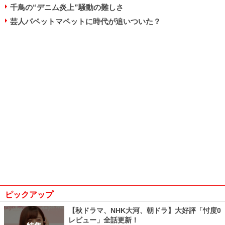
千鳥の“デニム炎上”騒動の難しさ
芸人パペットマペットに時代が追いついた？
ピックアップ
【秋ドラマ、NHK大河、朝ドラ】大好評「忖度0
レビュー」全話更新！