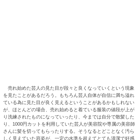
売れ始めた芸人の見た目が段々と良くなっていくという現象
を見たことがあるだろう。もちろん芸人自体が自信に満ち溢れ
ている為に見た目が良く見えるということがあるかもしれない
が、ほとんどの場合、売れ始めると着ている服装の値段が上が
り洗練されたものになっていったり、今までは自分で散髪した
り、1000円カットを利用していた芸人が美容院や専属の美容師
さんに髪を切ってもらったりする。そうなるとどことなく汚ら
しく見えていた容姿が、一定の水準を超えてとても清潔で好感