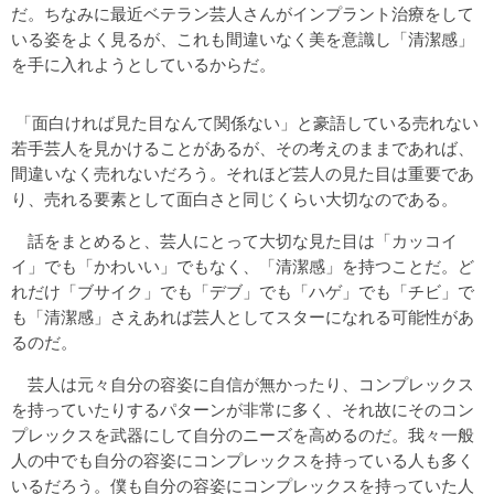
だ。ちなみに最近ベテラン芸人さんがインプラント治療をして
いる姿をよく見るが、これも間違いなく美を意識し「清潔感」
を手に入れようとしているからだ。
「面白ければ見た目なんて関係ない」と豪語している売れない
若手芸人を見かけることがあるが、その考えのままであれば、
間違いなく売れないだろう。それほど芸人の見た目は重要であ
り、売れる要素として面白さと同じくらい大切なのである。
話をまとめると、芸人にとって大切な見た目は「カッコイ
イ」でも「かわいい」でもなく、「清潔感」を持つことだ。ど
れだけ「ブサイク」でも「デブ」でも「ハゲ」でも「チビ」で
も「清潔感」さえあれば芸人としてスターになれる可能性があ
るのだ。
芸人は元々自分の容姿に自信が無かったり、コンプレックス
を持っていたりするパターンが非常に多く、それ故にそのコン
プレックスを武器にして自分のニーズを高めるのだ。我々一般
人の中でも自分の容姿にコンプレックスを持っている人も多く
いるだろう。僕も自分の容姿にコンプレックスを持っていた人