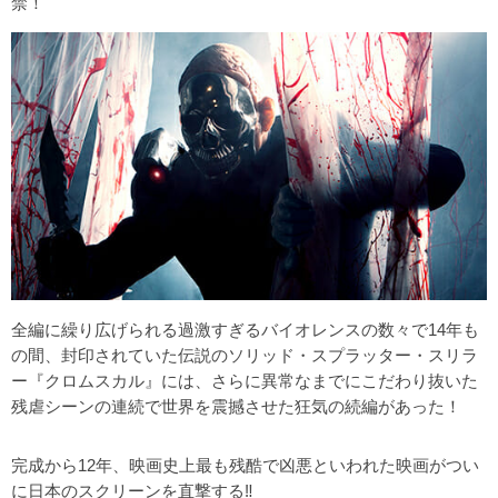
禁！
全編に繰り広げられる過激すぎるバイオレンスの数々で14年も
の間、封印されていた伝説のソリッド・スプラッター・スリラ
ー『クロムスカル』には、さらに異常なまでにこだわり抜いた
残虐シーンの連続で世界を震撼させた狂気の続編があった！
完成から12年、映画史上最も残酷で凶悪といわれた映画がつい
に日本のスクリーンを直撃する‼