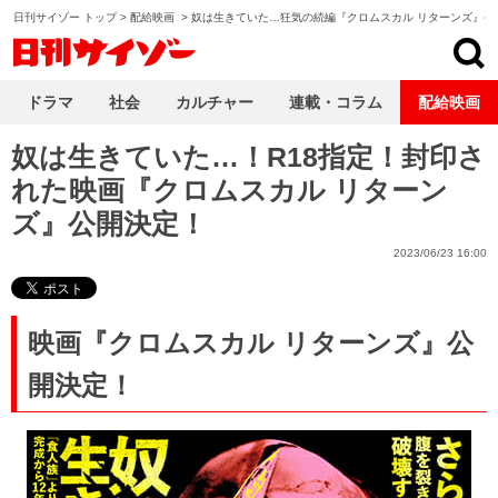
日刊サイゾー トップ
>
配給映画
>
奴は生きていた…狂気の続編『クロムスカル リターンズ』公
日刊サイゾー
ドラマ
社会
カルチャー
連載・コラム
配給映画
奴は生きていた…！R18指定！封印さ
れた映画『クロムスカル リターン
ズ』公開決定！
2023/06/23 16:00
映画『クロムスカル リターンズ』公
開決定！