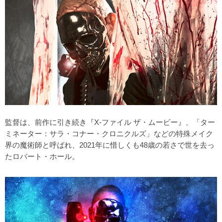
監督は、前作に引き続き『X-ファイル ザ・ムービー』、「ター
ミネーター：サラ・コナー・クロニクルズ」などの特殊メイク
界の魔術師と呼ばれ、2021年に惜しくも48歳の若さで世を去っ
たロバート・ホール。