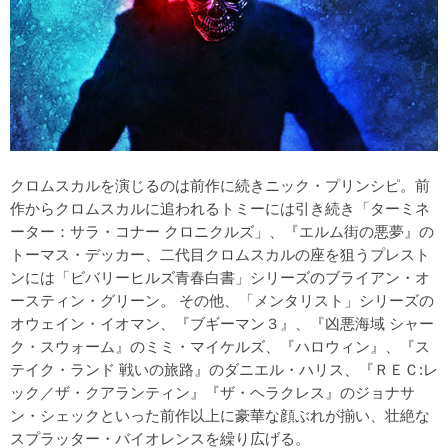
クロムスカルを演じるのは前作に続きニック・プリンシピ。前
作からクロムスカルに追われるトミーには引き続き「ターミネ
ーター：サラ・コナー クロニクルズ」、『エルム街の悪夢』の
トーマス・デッカー、二代目クロムスカルの座を狙うプレスト
ンには「ビバリーヒルズ青春白書」シリーズのブライアン・オ
ースティン・グリーン。 その他、「メンタリスト」シリーズの
オウェイン・イオマン、『ブギーマン３』、『凶悪海域 シャー
ク・スウォーム』のミミ・マイケルズ、『ハロウィン』、『ス
テイク・ランド 戦いの旅路』のダニエル・ハリス、『ＲＥＣ:レ
ック／ザ・クアランティン』『ザ・ヘラクレス』のジョナサ
ン・シェックといった前作以上に豪華な顔ぶれが揃い、壮絶な
スプラッター・バイオレンスを繰り広げる。