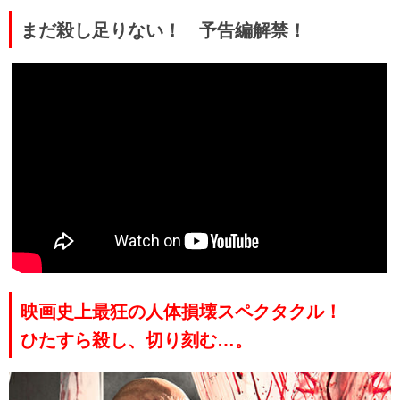
まだ殺し足りない！ 予告編解禁！
映画史上最狂の人体損壊スペクタクル！
ひたすら殺し、切り刻む…。