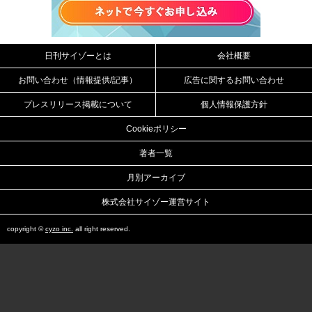
日刊サイゾーとは
会社概要
お問い合わせ（情報提供/記事）
広告に関するお問い合わせ
プレスリリース掲載について
個人情報保護方針
Cookieポリシー
著者一覧
月別アーカイブ
株式会社サイゾー運営サイト
copyright ©
cyzo inc.
all right reserved.