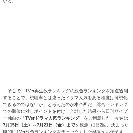
いる。
そこで、
TVer再生数ランキングの総合ランキング
を定点観測
することで、視聴率とは違ったドラマ人気をある程度は可視化
できるのではないか、と考えたのが本企画だ。総合ランキング
での順位に対しポイントを付け、合計した結果から日刊サイゾ
ー独自の「
TVerドラマ人気ランキング
」をご用意した。今週は
7月15日（土）～7月21
日（金）まで
を観測（1日2回、決まった
時間にTVer総合ランキングをチェック）した結果をお伝えす