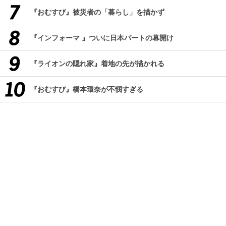
『おむすび』被災者の「暮らし」を描かず
『インフォーマ 』ついに日本パートの幕開け
『ライオンの隠れ家』着地の先が描かれる
『おむすび』橋本環奈が不憫すぎる