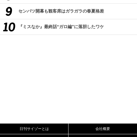
センバツ開幕も観客席はガラガラの春夏格差
『ミスなか』最終話“ガロ編”に落胆したワケ
日刊サイゾーとは
会社概要