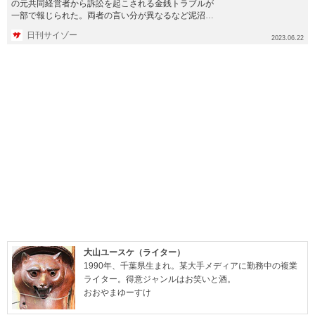
の元共同経営者から訴訟を起こされる金銭トラブルが
一部で報じられた。両者の言い分が異なるなど泥沼に
発展する可能性もあり...
日刊サイゾー
2023.06.22
大山ユースケ（ライター）
1990年、千葉県生まれ。某大手メディアに勤務中の複業
ライター。得意ジャンルはお笑いと酒。
おおやまゆーすけ