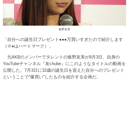
板野友美
「自分への誕生日プレゼント●●●万買いすぎたので紹介します
（※●はハートマーク）」
元AKBのメンバーでタレントの板野友美が8月3日、自身の
YouTubeチャンネル『友chube』にこのようなタイトルの動画を
公開した。7月3日に32歳の誕生日を迎えた自分へのプレゼント
ということで“爆買い”したものを紹介する企画だ。