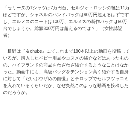
「セリーヌのTシャツは7万円台、セルジオ・ロッシの靴は11万
ほどですが、シャネルのハンドバッグは90万円超えるはずです
し、エルメスのコートは100万、エルメスの新作バッグは80万
台でしょうか。総額300万円は超えるのでは？」（女性誌記
者）
板野は『友chube』にてこれまで180本以上の動画を投稿して
いるが、購入したベビー用品やコスメの紹介などはあったもの
の、ハイブランドの商品をわざわざ紹介するようなことはなか
った。動画中にも、高級バッグをテンション高く紹介する自身
に対して「だいぶウザめの自慢」とテロップでセルフツッコミ
を入れているくらいだが、なぜ突然このような動画を投稿した
のだろうか。