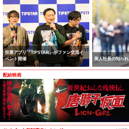
投票アプリ「TIPSTAR」がファン交流イ
ベント開催
美人社長の知られ
配給映画