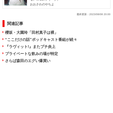
おおさわのやちよ
最終更新：
2023/08/08 20:00
関連記事
櫻坂・大園玲「田村真子は裸」
“ここだけの話”ポッドキャスト番組が続々
『ラヴィット!』またプチ炎上
プライベートな飲みの場が特定
さらば森田のエグい爆買い