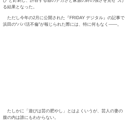
び”と釘刺し、許容する器のデカさと家族の絆の強さを見せつけ
る結果となった。
ただし今年の2月に公開された『FRIDAY デジタル』の記事で
浜田の“パパ活不倫”が報じられた際には、特に何もなく――。
たしかに「遊びは芸の肥やし」とはよくいうが、芸人の妻の
腹の内は誰にもわからない。