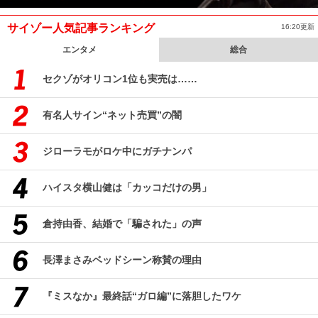
サイゾー人気記事ランキング
16:20更新
エンタメ
総合
セクゾがオリコン1位も実売は……
有名人サイン“ネット売買”の闇
ジローラモがロケ中にガチナンパ
ハイスタ横山健は「カッコだけの男」
倉持由香、結婚で「騙された」の声
長澤まさみベッドシーン称賛の理由
『ミスなか』最終話“ガロ編”に落胆したワケ