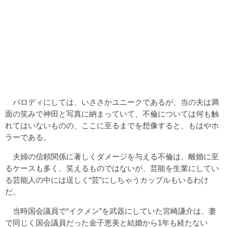
パロディにしては、いささかユニークであるが、当の夫は満
面の笑みで神田と写真に納まっていて、不倫については何も触
れてはいないものの、ここに至るまでを想像すると、もはやホ
ラーである。
夫婦の信頼関係に著しくダメージを与える不倫は、離婚に至
るケースも多く、笑えるものではないが、芸能を生業にしてい
る芸能人の中には逞しく“芸”にしちゃうカップルもいるわけ
だ。
当時国会議員で“イクメン”を武器にしていた宮崎謙介は、妻
で同じく国会議員だった金子恵美と結婚から1年も経たない