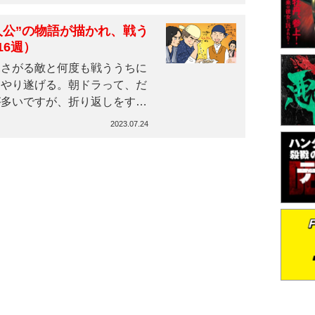
人公”の物語が描かれ、戦う
16週）
さがる敵と何度も戦ううちに
をやり遂げる。朝ドラって、だ
が多いですが、折り返しをす
2023.07.24