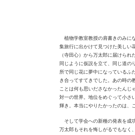
植物学教室教授の肩書きのみにな
集旅行に出かけて見つけた美しい
（寺田心）から万太郎に届けられ
同じように仮説を立て、同じ道の
所で同じ花に夢中になっているふ
き合ってすてきでした。あの時の
ことは何も思いださなかったんじ
対一の世界。地位をめぐって小さ
輝き。本当にやりたかったのは、
そして学会への新種の発表を成功
万太郎もそれを悔しがるでもなく