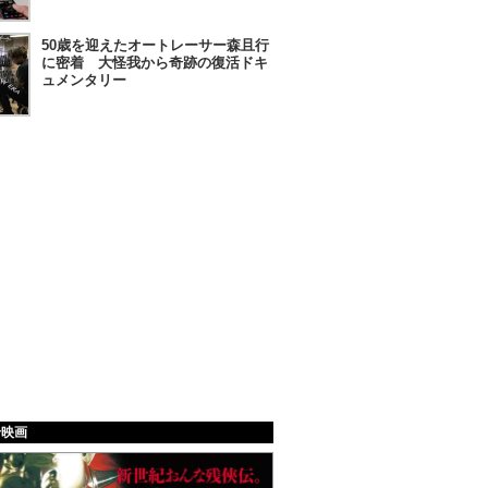
50歳を迎えたオートレーサー森且行
に密着 大怪我から奇跡の復活ドキ
ュメンタリー
給映画