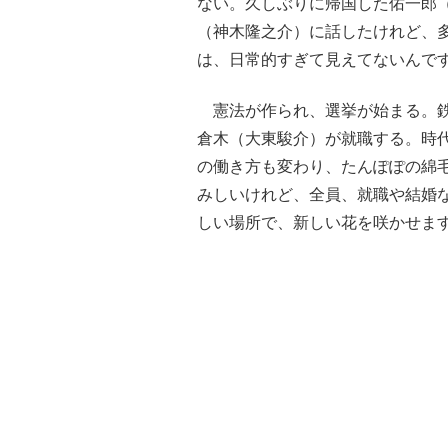
ない。久しぶりに帰国した佑一郎
（神木隆之介）に話したけれど、
は、日常的すぎて見えてないんで
憲法が作られ、選挙が始まる。鉄
倉木（大東駿介）が就職する。時
の働き方も変わり、たんぽぽの綿
みしいけれど、全員、就職や結婚
しい場所で、新しい花を咲かせま