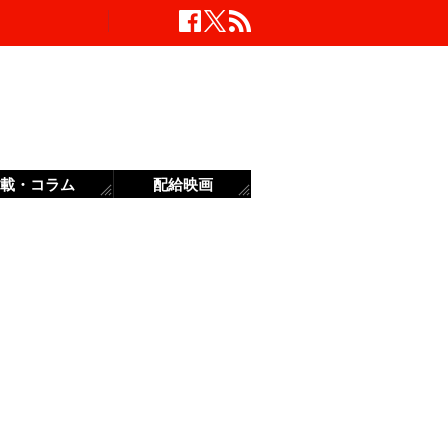
載・コラム
配給映画