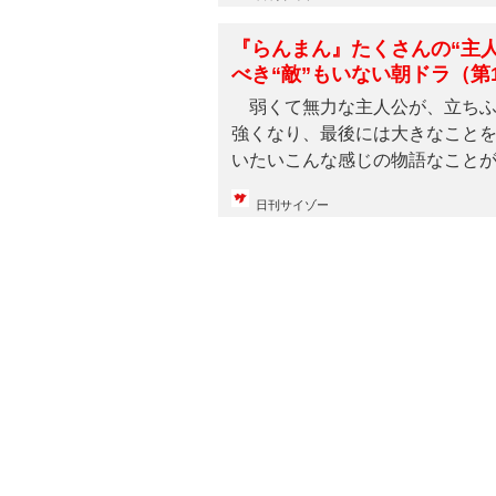
『らんまん』たくさんの“主
べき“敵”もいない朝ドラ（第
弱くて無力な主人公が、立ちふ
強くなり、最後には大きなこと
いたいこんな感じの物語なこと
ぎ...
日刊サイゾー