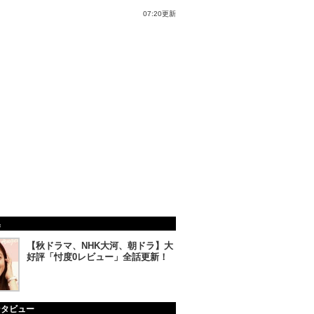
07:20更新
集
【秋ドラマ、NHK大河、朝ドラ】大
好評「忖度0レビュー」全話更新！
ンタビュー