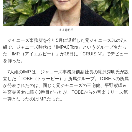
滝沢秀明氏
ジャニーズ事務所を今年5月に退所した元ジャニーズJr.の7人
組で、ジャニーズ時代は「IMPACTors」というグループ名だっ
た「IMP.（アイエムピー）」が18日に「CRUISIN’」でデビュー
を飾った。
7人組のIMP.は、ジャニーズ事務所前副社長の滝沢秀明氏が設
立した「TOBE（トゥービー）」所属グループ。TOBEへの所属
が発表されたのは、同じく元ジャニーズの三宅健、平野紫耀＆
神宮寺勇太に続く3番目だったが、TOBEからの音楽リリース第
一弾となったのはIMP.だった。