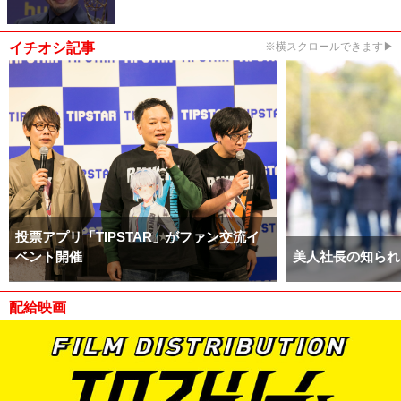
イチオシ記事
※横スクロールできます▶
投票アプリ「TIPSTAR」がファン交流イ
ベント開催
美人社長の知られ
配給映画