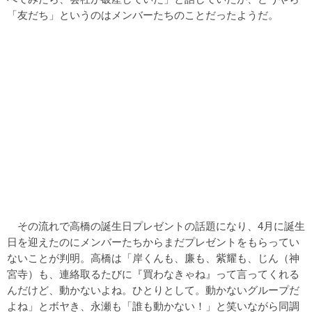
「友だち」というのはメンバーたちのことだったようだ。
その流れで高橋の誕生日プレゼントの話題になり、4月に誕生
日を迎えたのにメンバーたちからまだプレゼントをもらってい
ないことが判明。高橋は「岸くんも、廉も、紫耀も、じん（神
宮寺）も、連絡取るたびに『買わなきゃね』って言ってくれる
んだけど、動かないよね。ひとりとして。動かないグループだ
よね」とボヤき、永瀬も「誰も動かない！」と笑いながら同調