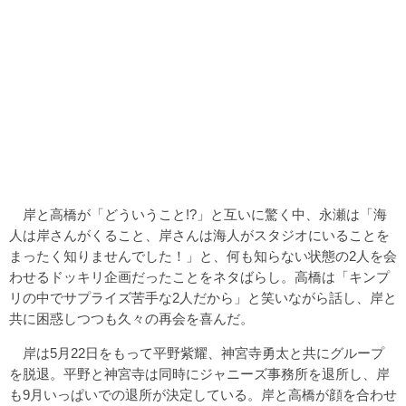
岸と高橋が「どういうこと!?」と互いに驚く中、永瀬は「海
人は岸さんがくること、岸さんは海人がスタジオにいることを
まったく知りませんでした！」と、何も知らない状態の2人を会
わせるドッキリ企画だったことをネタばらし。高橋は「キンプ
リの中でサプライズ苦手な2人だから」と笑いながら話し、岸と
共に困惑しつつも久々の再会を喜んだ。
岸は5月22日をもって平野紫耀、神宮寺勇太と共にグループ
を脱退。平野と神宮寺は同時にジャニーズ事務所を退所し、岸
も9月いっぱいでの退所が決定している。岸と高橋が顔を合わせ