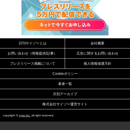
日刊サイゾーとは
会社概要
お問い合わせ（情報提供/記事）
広告に関するお問い合わせ
プレスリリース掲載について
個人情報保護方針
Cookieポリシー
著者一覧
月別アーカイブ
株式会社サイゾー運営サイト
copyright ©
cyzo inc.
all right reserved.