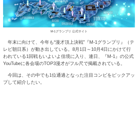
M-1グランプリ 公式サイト
年末に向けて、今年も“漫才頂上決戦”『M-1グランプリ』（テ
レビ朝日系）が動き出している。8月1日～10月4日にかけて行
われている1回戦もいよいよ佳境に入り、連日、『M-1』の公式
YouTubeに各会場のTOP3漫才がフル尺で掲載されている。
今回は、その中でも1位通過となった注目コンビをピックアッ
プして紹介したい。