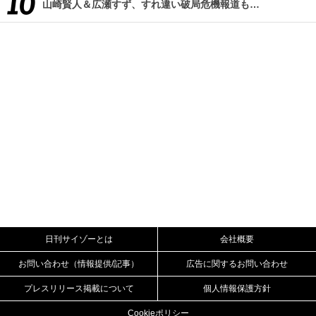
山崎賢人＆広瀬すず、すれ違い破局危機報道も…
日刊サイゾーとは
会社概要
お問い合わせ（情報提供/記事）
広告に関するお問い合わせ
プレスリリース掲載について
個人情報保護方針
Cookieポリシー