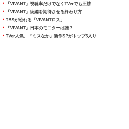
『VIVANT』視聴率だけでなくTVerでも圧勝
『VIVANT』続編を期待させる終わり方
TBSが恐れる「VIVANTロス」
『VIVANT』日本のモニターは誰？
TVer人気、『ミスなか』新作SPがトップ5入り