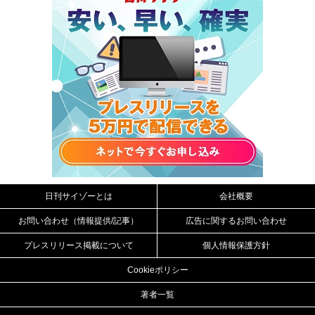
日刊サイゾーとは
会社概要
お問い合わせ（情報提供/記事）
広告に関するお問い合わせ
プレスリリース掲載について
個人情報保護方針
Cookieポリシー
著者一覧