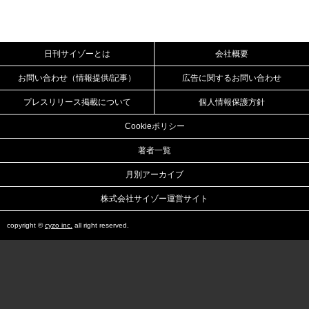
日刊サイゾーとは
会社概要
お問い合わせ（情報提供/記事）
広告に関するお問い合わせ
プレスリリース掲載について
個人情報保護方針
Cookieポリシー
著者一覧
月別アーカイブ
株式会社サイゾー運営サイト
copyright ©
cyzo inc.
all right reserved.