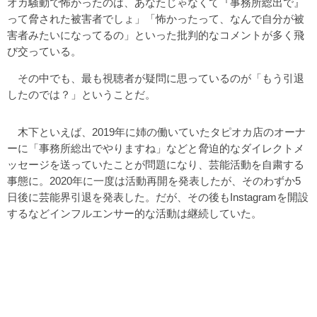
オカ騒動で怖かったのは、あなたじゃなくて『事務所総出で』
って脅された被害者でしょ」「怖かったって、なんで自分が被
害者みたいになってるの」といった批判的なコメントが多く飛
び交っている。
その中でも、最も視聴者が疑問に思っているのが「もう引退
したのでは？」ということだ。
木下といえば、2019年に姉の働いていたタピオカ店のオーナ
ーに「事務所総出でやりますね」などと脅迫的なダイレクトメ
ッセージを送っていたことが問題になり、芸能活動を自粛する
事態に。2020年に一度は活動再開を発表したが、そのわずか5
日後に芸能界引退を発表した。だが、その後もInstagramを開設
するなどインフルエンサー的な活動は継続していた。