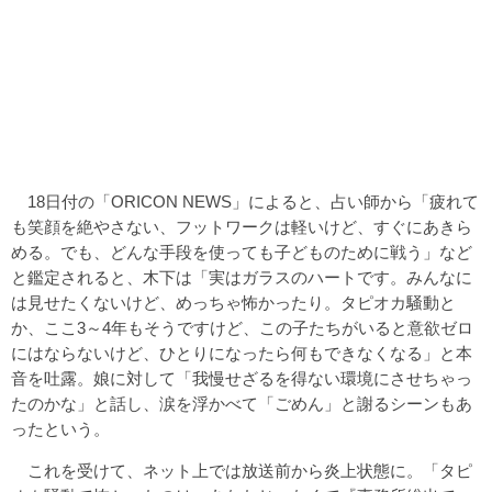
18日付の「ORICON NEWS」によると、占い師から「疲れて
も笑顔を絶やさない、フットワークは軽いけど、すぐにあきら
める。でも、どんな手段を使っても子どものために戦う」など
と鑑定されると、木下は「実はガラスのハートです。みんなに
は見せたくないけど、めっちゃ怖かったり。タピオカ騒動と
か、ここ3～4年もそうですけど、この子たちがいると意欲ゼロ
にはならないけど、ひとりになったら何もできなくなる」と本
音を吐露。娘に対して「我慢せざるを得ない環境にさせちゃっ
たのかな」と話し、涙を浮かべて「ごめん」と謝るシーンもあ
ったという。
これを受けて、ネット上では放送前から炎上状態に。「タピ