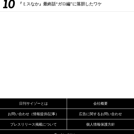
『ミスなか』最終話“ガロ編”に落胆したワケ
日刊サイゾーとは
会社概要
お問い合わせ（情報提供/記事）
広告に関するお問い合わせ
プレスリリース掲載について
個人情報保護方針